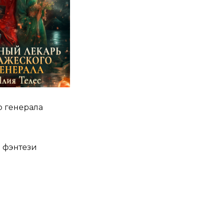
 генерала
 фэнтези