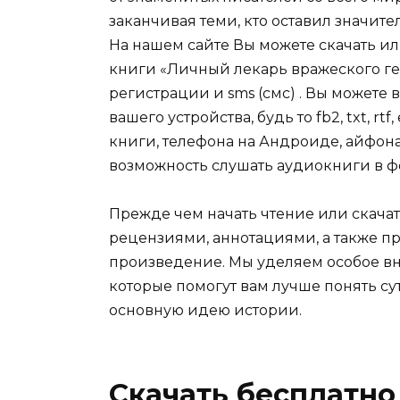
заканчивая теми, кто оставил значит
На нашем сайте Вы можете скачать и
книги «Личный лекарь вражеского ге
регистрации и sms (смс) . Вы может
вашего устройства, будь то fb2, txt, r
книги, телефона на Андроиде, айфона,
возможность слушать аудиокниги в ф
Прежде чем начать чтение или скачат
рецензиями, аннотациями, а также пр
произведение. Мы уделяем особое вн
которые помогут вам лучше понять су
основную идею истории.
Скачать бесплатно