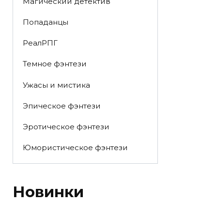
Магический детектив
Попаданцы
РеалРПГ
Темное фэнтези
Ужасы и мистика
Эпическое фэнтези
Эротическое фэнтези
Юмористическое фэнтези
Новинки