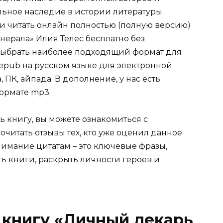
ельное наследие в истории литературы.
ли читать онлайн полностью (полную версию)
нерала» Илия Телес бесплатно без
е выбрать наиболее подходящий формат для
tf, epub на русском языке для электронной
 ПК, айпада. В дополнение, у нас есть
ормате mp3.
ь книгу, вы можете ознакомиться с
очитать отзывы тех, кто уже оценил данное
имание цитатам – это ключевые фразы,
ть книги, раскрыть личности героев и
 книгу «Личный лекарь