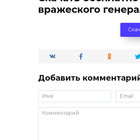
вражеского генера
Скач
Добавить комментари
Имя
Email
*
*
Комментарий