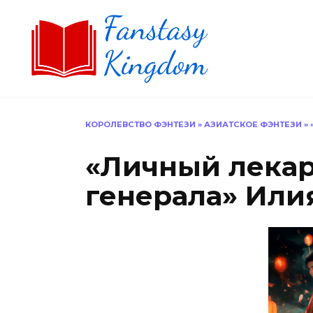
Перейти
к
содержанию
КОРОЛЕВСТВО ФЭНТЕЗИ
»
АЗИАТСКОЕ ФЭНТЕЗИ
»
«Личный лекар
генерала» Или