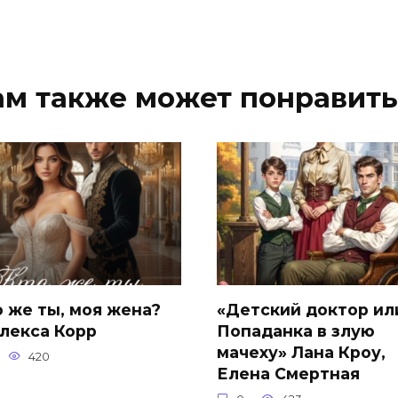
ам также может понравить
о же ты, моя жена?
«Детский доктор ил
Алекса Корр
Попаданка в злую
мачеху» Лана Кроу,
420
Елена Смертная