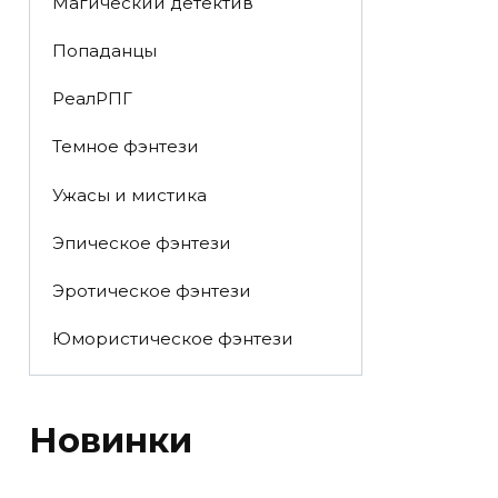
Магический детектив
Попаданцы
РеалРПГ
Темное фэнтези
Ужасы и мистика
Эпическое фэнтези
Эротическое фэнтези
Юмористическое фэнтези
Новинки