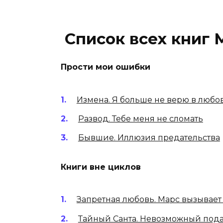
Список всех книг
Прости мои ошибки
Измена. Я больше не верю в любо
Развод. Тебе меня не сломать
Бывшие. Иллюзия предательства
Книги вне циклов
Запретная любовь. Марс вызывает
Тайный Санта. Невозможный под