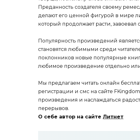
Преданность создателя своему ремесл
делают его ценной фигурой в мире л
который продолжает расти, завоевал о
Популярность произведений является
становятся любимыми среди читателей
поклонников новые популярные книги
любимое произведение отдельно или
Мы предлагаем читать онлайн беспла
регистрации и смс на сайте FKingdom
произведения и наслаждаться радост
перерывов.
О себе автор на сайте
Литнет