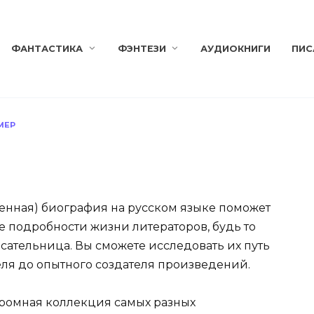
ФАНТАСТИКА
ФЭНТЕЗИ
АУДИОКНИГИ
ПИС
МЕР
енная) биография на русском языке поможет
е подробности жизни литераторов, будь то
сательница. Вы сможете исследовать их путь
еля до опытного создателя произведений.
громная коллекция самых разных