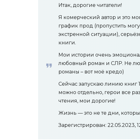
Итак, дорогие читатели!
Я комерческий автор и это моя
график прод (пропустить могу
экстренной ситуации), серьёз
книги.
Мои истории очень эмоциона
любовный роман и СЛР. Не лю
романы – вот моё кредо)
Сейчас запускаю линию книг 1
можно отдельно, герои все ра
чтения, мои дорогие!
Жизнь — это не те дни, котор
Зарегистрирован: 22.05.2023, 12