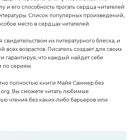
у и его способность трогать сердца читателей
итературы. Список популярных произведений,
собое место в сердцах читателей.
 свидетельством их литературного блеска, и
 всех возрастов. Писатель создает для своих
 гарантируя, что каждый найдет себе
 по сериям.
тно полностью книги Майя Саммер без
.org. Вы сможете читать любимые
ью чтения без каких-либо барьеров или