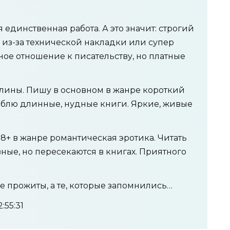
 единственная работа. А это значит: строгий
 из-за технической накладки или супер
ное отношение к писательству, но платные
лины. Пишу в основном в жанре короткий
блю длинные, нудные книги. Яркие, живые
8+ в жанре романтическая эротика. Читать
зные, но пересекаются в книгах. Приятного
ые прожиты, а те, которые запомнились…
:55:31