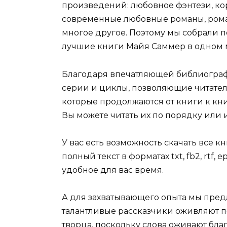
произведений: любовное фэнтези, ко
современные любовные романы, роман
многое другое. Поэтому мы собрали п
лучшие книги Майя Саммер в одном 
Благодаря впечатляющей библиограф
серии и циклы, позволяющие читател
которые продолжаются от книги к кни
Вы можете читать их по порядку или 
У вас есть возможность скачать все 
полный текст в форматах txt, fb2, rtf, 
удобное для вас время.
А для захватывающего опыта мы пред
талантливые рассказчики оживляют п
творца, поскольку слова оживают бл