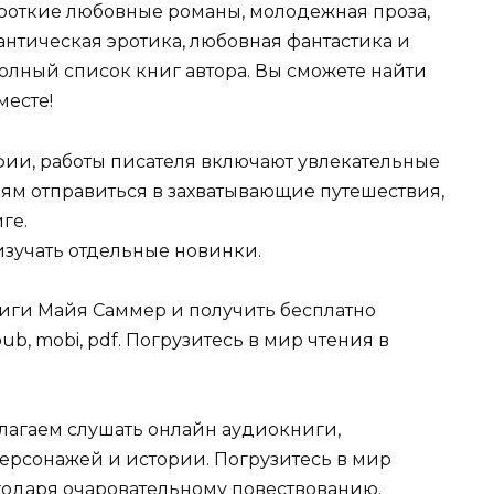
роткие любовные романы, молодежная проза,
тическая эротика, любовная фантастика и
олный список книг автора. Вы сможете найти
месте!
ии, работы писателя включают увлекательные
ям отправиться в захватывающие путешествия,
ге.
изучать отдельные новинки.
книги Майя Саммер и получить бесплатно
epub, mobi, pdf. Погрузитесь в мир чтения в
лагаем слушать онлайн аудиокниги,
ерсонажей и истории. Погрузитесь в мир
агодаря очаровательному повествованию.