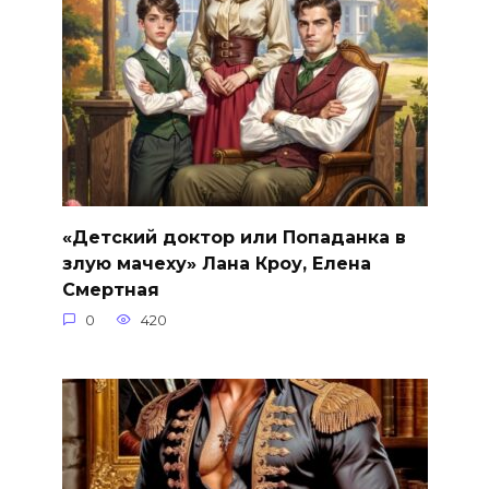
«Детский доктор или Попаданка в
злую мачеху» Лана Кроу, Елена
Смертная
0
420