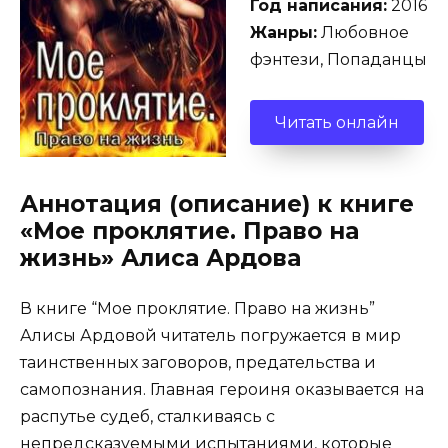
Год написания:
2016
Жанры:
Любовное
фэнтези, Попаданцы
Читать онлайн
Аннотация (описание) к книге
«Мое проклятие. Право на
жизнь» Алиса Ардова
В книге “Мое проклятие. Право на жизнь”
Алисы Ардовой читатель погружается в мир
таинственных заговоров, предательства и
самопознания. Главная героиня оказывается на
распутье судеб, сталкиваясь с
непредсказуемыми испытаниями, которые