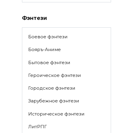
Фэнтези
Боевое фэнтези
Бояръ-Аниме
Бытовое фэнтези
Героическое фэнтези
Городское фэнтези
Зарубежное фэнтези
Историческое фэнтези
ЛитРПГ