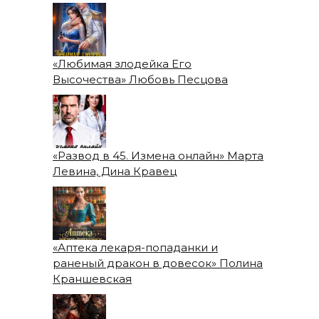
«Любимая злодейка Его
Высочества» Любовь Песцова
«Развод в 45. Измена онлайн» Марта
Левина, Дина Кравец
«Аптека лекаря-попаданки и
раненый дракон в довесок» Полина
Краншевская