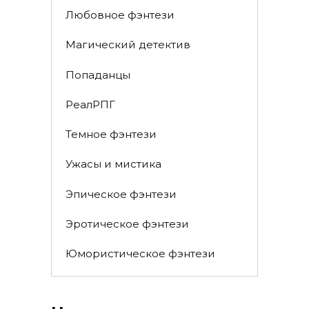
Любовное фэнтези
Магический детектив
Попаданцы
РеалРПГ
Темное фэнтези
Ужасы и мистика
Эпическое фэнтези
Эротическое фэнтези
Юмористическое фэнтези