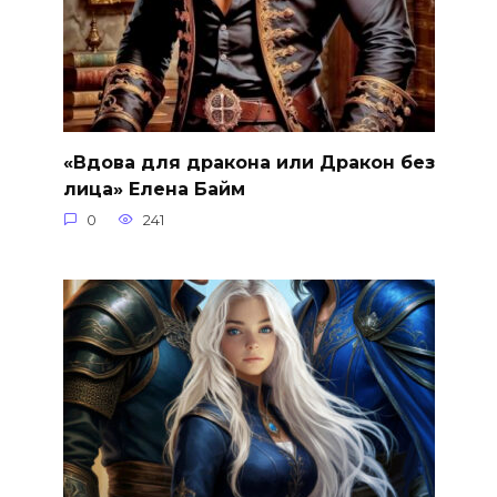
«Вдова для дракона или Дракон без
лица» Елена Байм
0
241