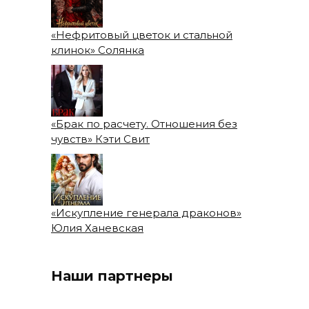
«Нефритовый цветок и стальной
клинок» Солянка
«Брак по расчету. Отношения без
чувств» Кэти Свит
«Искупление генерала драконов»
Юлия Ханевская
Наши партнеры