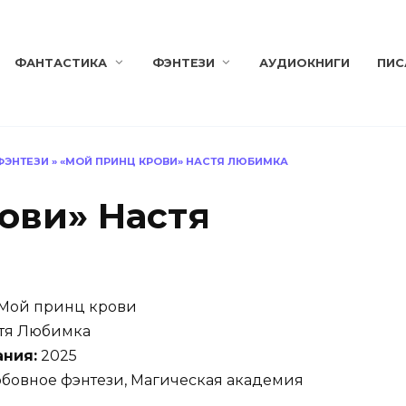
ФАНТАСТИКА
ФЭНТЕЗИ
АУДИОКНИГИ
ПИС
ФЭНТЕЗИ
»
«МОЙ ПРИНЦ КРОВИ» НАСТЯ ЛЮБИМКА
ови» Настя
Мой принц крови
тя Любимка
ания:
2025
бовное фэнтези, Магическая академия