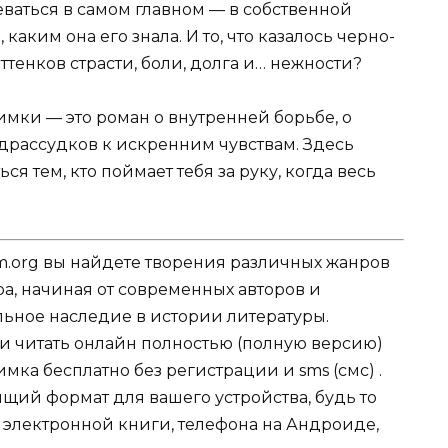
ваться в самом главном — в собственной
 каким она его знала. И то, что казалось черно-
ттенков страсти, боли, долга и… нежности?
мки — это роман о внутренней борьбе, о
едрассудков к искренним чувствам. Здесь
ся тем, кто поймает тебя за руку, когда весь
.org вы найдете творения различных жанров
ра, начиная от современных авторов и
ельное наследие в истории литературы.
ли читать онлайн полностью (полную версию)
ка бесплатно без регистрации и sms (смс) .
щий формат для вашего устройства, будь то
для электронной книги, телефона на Андроиде,