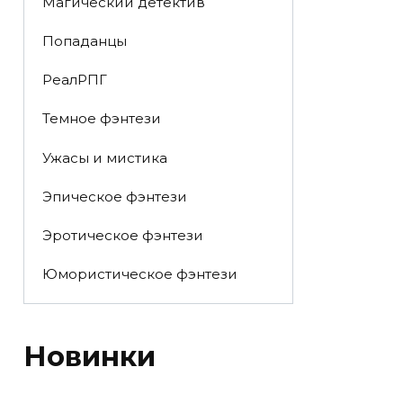
Магический детектив
Попаданцы
РеалРПГ
Темное фэнтези
Ужасы и мистика
Эпическое фэнтези
Эротическое фэнтези
Юмористическое фэнтези
Новинки