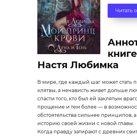
Читать 
Аннот
книге
Настя Любимка
В мире, где каждый шаг может стать 
клятвы, а ненависть живет дольше л
спасти того, кто был ей заклятым враг
прощение и тем более — в возможност
обстоятельства сильнее принципов, а 
историю своей жизни с новой главы.
Когда правду затирают с древних свит