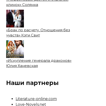
клинок» Солянка
«Брак по расчету. Отношения без
чувств» Кэти Свит
«Искупление генерала драконов»
Юлия Ханевская
Наши партнеры
Literature-online.com
Love-Novels.net