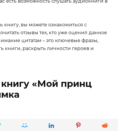
нас есть возможность слушать аудиокниги в
ь книгу, вы можете ознакомиться с
очитать отзывы тех, кто уже оценил данное
имание цитатам – это ключевые фразы,
ть книги, раскрыть личности героев и
 книгу «Мой принц
имка