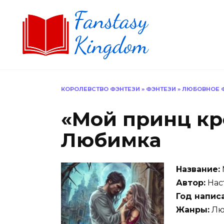
Перейти
к
содержанию
КОРОЛЕВСТВО ФЭНТЕЗИ
»
ФЭНТЕЗИ
»
ЛЮБОВНОЕ 
«Мой принц кр
Любимка
Название:
Автор:
Нас
Год напис
Жанры:
Лю