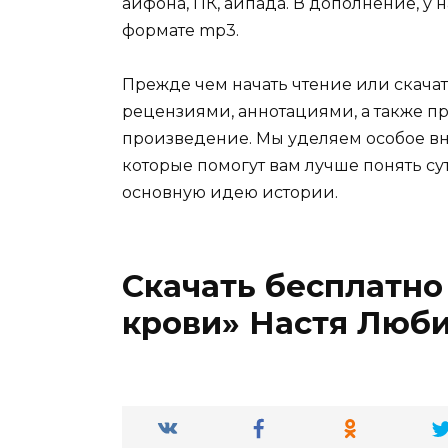
айфона, ПК, айпада. В дополнение, у 
формате mp3.
Прежде чем начать чтение или скачат
рецензиями, аннотациями, а также пр
произведение. Мы уделяем особое вн
которые помогут вам лучше понять су
основную идею истории.
Скачать бесплатно
крови» Настя Люб