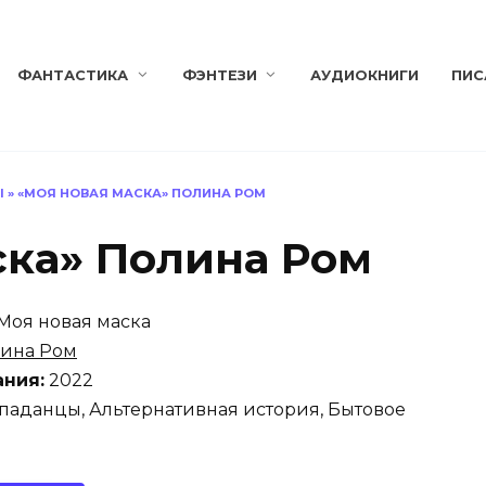
ФАНТАСТИКА
ФЭНТЕЗИ
АУДИОКНИГИ
ПИС
Ы
»
«МОЯ НОВАЯ МАСКА» ПОЛИНА РОМ
ска» Полина Ром
Моя новая маска
ина Ром
ания:
2022
аданцы, Альтернативная история, Бытовое