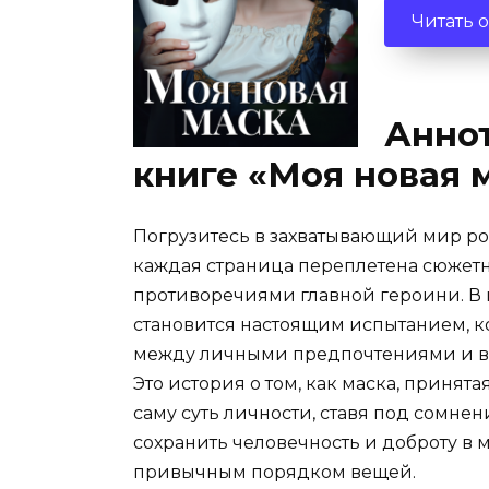
Читать 
Аннот
книге «Моя новая 
Погрузитесь в захватывающий мир ро
каждая страница переплетена сюже
противоречиями главной героини. В 
становится настоящим испытанием, к
между личными предпочтениями и 
Это история о том, как маска, принята
саму суть личности, ставя под сомнен
сохранить человечность и доброту в 
привычным порядком вещей.