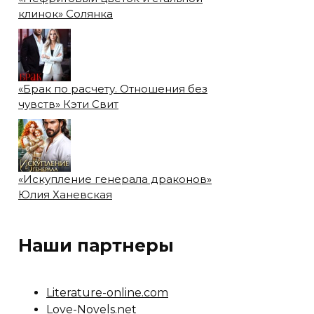
клинок» Солянка
«Брак по расчету. Отношения без
чувств» Кэти Свит
«Искупление генерала драконов»
Юлия Ханевская
Наши партнеры
Literature-online.com
Love-Novels.net