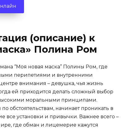
онлайн
ация (описание) к
маска» Полина Ром
мана “Моя новая маска” Полины Ром, где
тными перипетиями и внутренними
центре внимания – девушка, чья жизнь
огда ей приходится делать сложный выбор
высокими моральными принципами.
я по обстоятельствам, начинает проникать в
ие все установки и привычки. Важнее всего –
мире, где обман и лицемерие кажутся