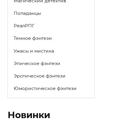
Магический детектив
Попаданцы
РеалРПГ
Темное фэнтези
Ужасы и мистика
Эпическое фэнтези
Эротическое фэнтези
Юмористическое фэнтези
Новинки