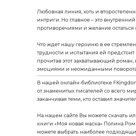
Любовная линия, хоть и второстепенн
интриги. Но главное – это внутренни
противоречиями и желание остаться 
Что ждет нашу героиню в ее стремле
трудности и испытания ей предстоит 
прочитав этот захватывающий роман,
эмоциями и неожиданными поворота
В нашей онлайн-библиотеке FKingdom
от знаменитых писателей со всего ми
заканчивая теми, кто оставил значит
На нашем сайте Вы можете скачать и
книги «Моя новая маска» Полина Ром б
можете выбрать наиболее подходящий 