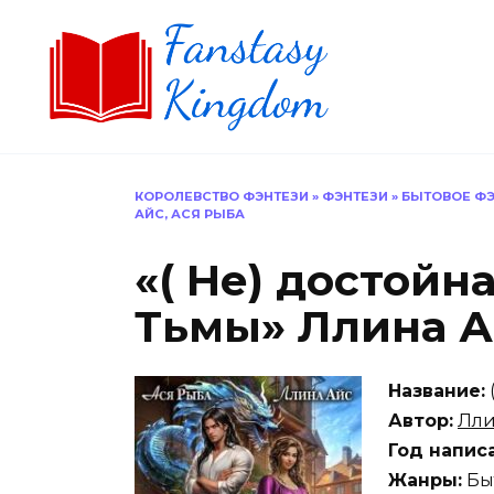
Перейти
к
содержанию
КОРОЛЕВСТВО ФЭНТЕЗИ
»
ФЭНТЕЗИ
»
БЫТОВОЕ ФЭ
АЙС, АСЯ РЫБА
«( Не) достойн
Тьмы» Ллина А
Название:
Автор:
Лли
Год напис
Жанры:
Бы