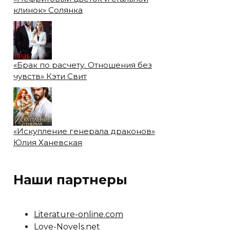
клинок» Солянка
«Брак по расчету. Отношения без
чувств» Кэти Свит
«Искупление генерала драконов»
Юлия Ханевская
Наши партнеры
Literature-online.com
Love-Novels.net