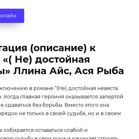
онлайн
ация (описание) к
 «( Не) достойная
ы» Ллина Айс, Ася Рыба
ключению в романе “(Не) достойная невеста
. Когда главная героиня оказывается запертой
е сдаваться без борьбы. Вместо этого она
рядок не только в своей судьбе, но и в своем
е собирается оставаться слабой и
 свою судьбу в свои руки и начинает строить