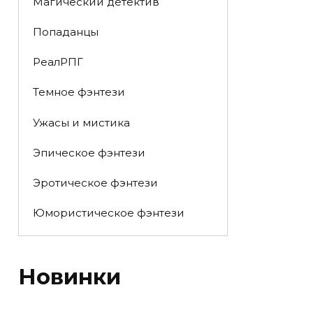
Магический детектив
Попаданцы
РеалРПГ
Темное фэнтези
Ужасы и мистика
Эпическое фэнтези
Эротическое фэнтези
Юмористическое фэнтези
Новинки