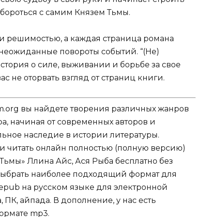
 бороться с самим Князем Тьмы.
 и решимостью, а каждая страница романа
 неожиданные повороты событий. “(Не)
история о силе, выживании и борьбе за свое
ас не оторвать взгляд от страниц книги.
.org вы найдете творения различных жанров
ра, начиная от современных авторов и
ельное наследие в истории литературы.
ли читать онлайн полностью (полную версию)
 Тьмы» Ллина Айс, Ася Рыба бесплатно без
е выбрать наиболее подходящий формат для
tf, epub на русском языке для электронной
 ПК, айпада. В дополнение, у нас есть
ормате mp3.