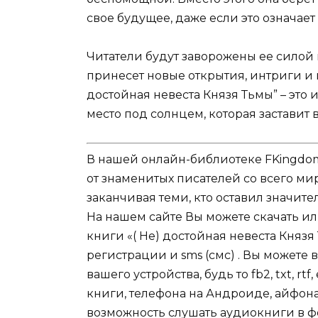
свое будущее, даже если это означает
Читатели будут заворожены ее силой
принесет новые открытия, интриги и
достойная невеста Князя Тьмы” – это 
место под солнцем, которая заставит в
В нашей онлайн-библиотеке FKingdom
от знаменитых писателей со всего ми
заканчивая теми, кто оставил значит
На нашем сайте Вы можете скачать и
книги «( Не) достойная невеста Князя
регистрации и sms (смс) . Вы может
вашего устройства, будь то fb2, txt, r
книги, телефона на Андроиде, айфона,
возможность слушать аудиокниги в ф