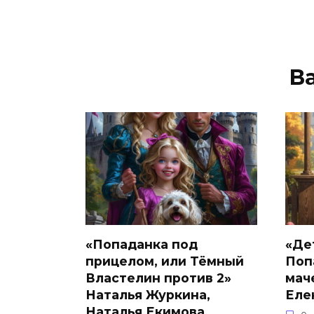
В
«Попаданка под
«Де
прицелом, или Тёмный
Поп
Властелин против 2»
мач
Наталья Журкина,
Еле
Наталья Екимова