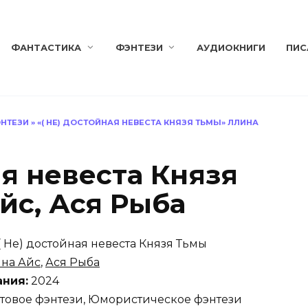
ФАНТАСТИКА
ФЭНТЕЗИ
АУДИОКНИГИ
ПИС
НТЕЗИ
»
«( НЕ) ДОСТОЙНАЯ НЕВЕСТА КНЯЗЯ ТЬМЫ» ЛЛИНА
ая невеста Князя
йс, Ася Рыба
( Не) достойная невеста Князя Тьмы
на Айс
,
Ася Рыба
ания:
2024
товое фэнтези, Юмористическое фэнтези