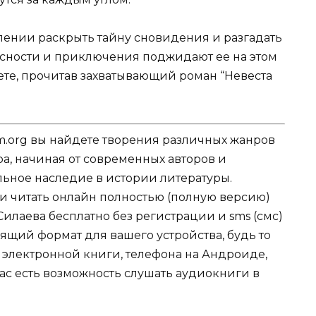
лении раскрыть тайну сновидения и разгадать
асности и приключения поджидают ее на этом
ете, прочитав захватывающий роман “Невеста
.org вы найдете творения различных жанров
ра, начиная от современных авторов и
ельное наследие в истории литературы.
ли читать онлайн полностью (полную версию)
Силаева бесплатно без регистрации и sms (смс)
ящий формат для вашего устройства, будь то
для электронной книги, телефона на Андроиде,
нас есть возможность слушать аудиокниги в