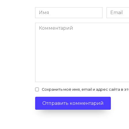
Имя
Email
*
*
Комментарий
Сохранить моё имя, email и адрес сайта в