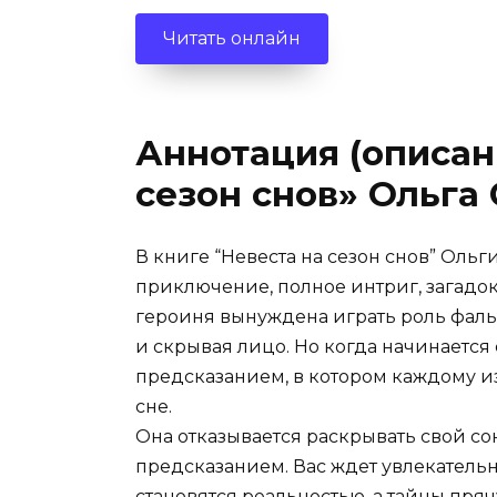
Читать онлайн
Аннотация (описани
сезон снов» Ольга
В книге “Невеста на сезон снов” Оль
приключение, полное интриг, загадо
героиня вынуждена играть роль фаль
и скрывая лицо. Но когда начинается 
предсказанием, в котором каждому и
сне.
Она отказывается раскрывать свой сон
предсказанием. Вас ждет увлекательн
становятся реальностью, а тайны пряч