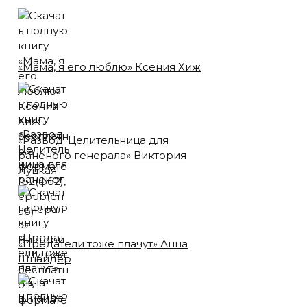
«Мама, я его люблю» Ксения Хиж
«Развод. Целительница для
раненого генерала» Виктория
Луцкая
«Предатели тоже плачут» Анна
Шнайдер