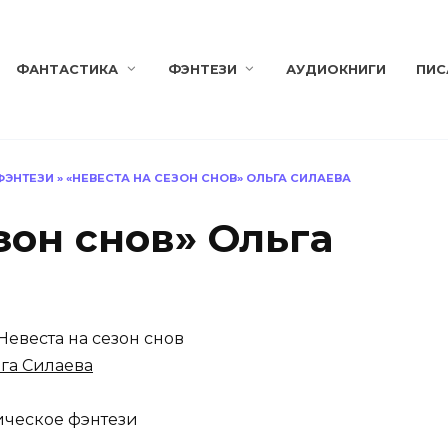
ФАНТАСТИКА
ФЭНТЕЗИ
АУДИОКНИГИ
ПИС
ФЭНТЕЗИ
»
«НЕВЕСТА НА СЕЗОН СНОВ» ОЛЬГА СИЛАЕВА
зон снов» Ольга
Невеста на сезон снов
га Силаева
ческое фэнтези