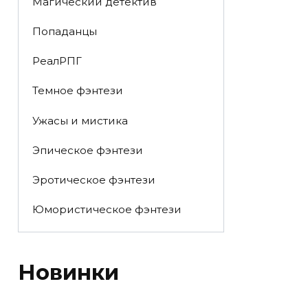
Магический детектив
Попаданцы
РеалРПГ
Темное фэнтези
Ужасы и мистика
Эпическое фэнтези
Эротическое фэнтези
Юмористическое фэнтези
Новинки