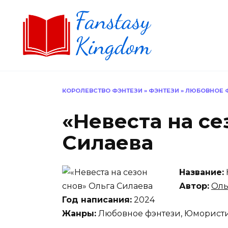
Перейти
к
содержанию
КОРОЛЕВСТВО ФЭНТЕЗИ
»
ФЭНТЕЗИ
»
ЛЮБОВНОЕ 
«Невеста на се
Силаева
Название:
Автор:
Оль
Год написания:
2024
Жанры:
Любовное фэнтези, Юмористи