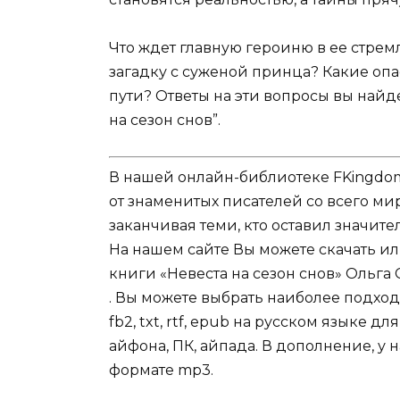
Что ждет главную героиню в ее стрем
загадку с суженой принца? Какие оп
пути? Ответы на эти вопросы вы найд
на сезон снов”.
В нашей онлайн-библиотеке FKingdom
от знаменитых писателей со всего ми
заканчивая теми, кто оставил значит
На нашем сайте Вы можете скачать и
книги «Невеста на сезон снов» Ольга 
. Вы можете выбрать наиболее подход
fb2, txt, rtf, epub на русском языке 
айфона, ПК, айпада. В дополнение, у 
формате mp3.