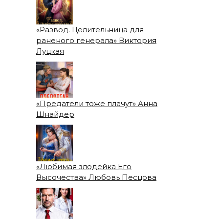
«Развод. Целительница для
раненого генерала» Виктория
Луцкая
«Предатели тоже плачут» Анна
Шнайдер
«Любимая злодейка Его
Высочества» Любовь Песцова