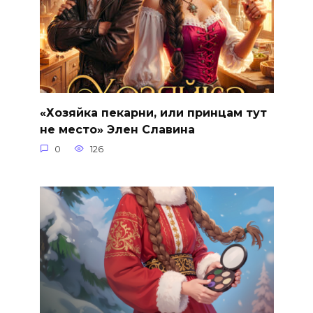
«Хозяйка пекарни, или принцам тут
не место» Элен Славина
0
126