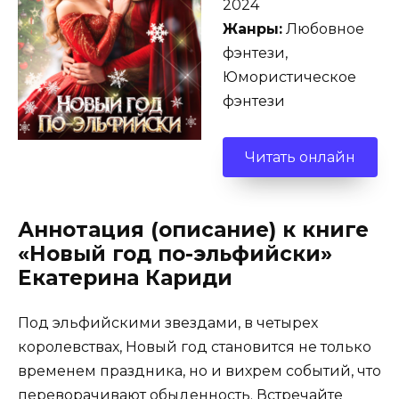
2024
Жанры:
Любовное
фэнтези,
Юмористическое
фэнтези
Читать онлайн
Аннотация (описание) к книге
«Новый год по-эльфийски»
Екатерина Кариди
Под эльфийскими звездами, в четырех
королевствах, Новый год становится не только
временем праздника, но и вихрем событий, что
переворачивают обыденность. Встречайте