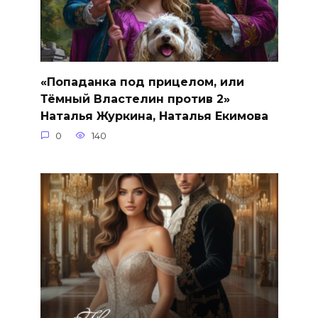
«Попаданка под прицелом, или
Тёмный Властелин против 2»
Наталья Журкина, Наталья Екимова
0
140