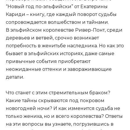
“Новый год по-эльфийски” от Екатерины
Кариди – книгу, где каждый поворот судьбы
сопровождается волшебством и тайнами.
В эльфийском королевстве Ривер-Понт, среди
деревьев и ветвей, срочно возникает
потребность в женитьбе наследника. Но как это
бывает в эльфийских историях, даже самые
привычные события приобретают
неожиданные оттенки и завораживающие
детали.
Что станет с этим стремительным браком?
Какие тайны скрываются под покровом
новогодней ночи? И как изменится судьба не
только жениха, но и всего королевства? Ответы
на эти вопросы вы узнаете, погрузившись в