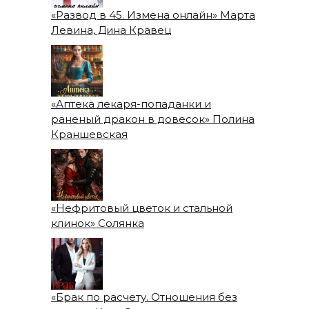
«Развод в 45. Измена онлайн» Марта
Левина, Дина Кравец
«Аптека лекаря-попаданки и
раненый дракон в довесок» Полина
Краншевская
«Нефритовый цветок и стальной
клинок» Солянка
«Брак по расчету. Отношения без