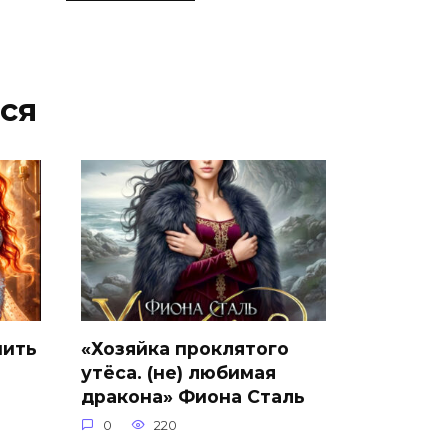
ся
нить
«Хозяйка проклятого
утёса. (не) любимая
дракона» Фиона Сталь
0
220