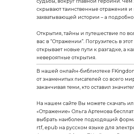
судьбы, вокруг главной героини. Чем 
скрывают таинственные отражения и 
захватывающей истории – а подробнос
Открытия, тайны и путешествие по в
вас в “Отражении”. Погрузитесь в этот
открывает новые пути к разгадке, а 
невероятные открытия.
В нашей онлайн-библиотеке FKingdom
от знаменитых писателей со всего ми
заканчивая теми, кто оставил значит
На нашем сайте Вы можете скачать и
«Отражение» Ольга Артемова бесплатн
выбрать наиболее подходящий формат д
rtf, epub на русском языке для элек