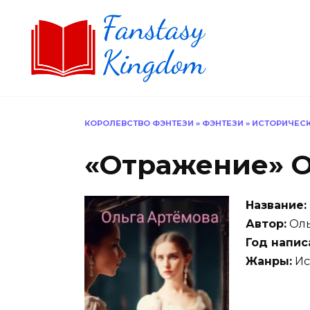
Перейти
к
содержанию
КОРОЛЕВСТВО ФЭНТЕЗИ
»
ФЭНТЕЗИ
»
ИСТОРИЧЕСК
«Отражение» О
Название:
Автор:
Оль
Год напис
Жанры:
Ис