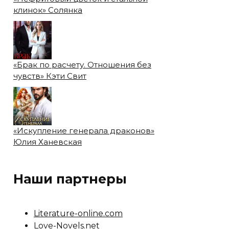
клинок» Солянка
«Брак по расчету. Отношения без
чувств» Кэти Свит
«Искупление генерала драконов»
Юлия Ханевская
Наши партнеры
Literature-online.com
Love-Novels.net