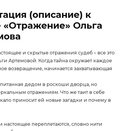
ация (описание) к
е «Отражение» Ольга
мова
стоящее и скрытые отражения судеб – все это
ьги Артемовой. Когда тайна окружает каждое
мное возвращение, начинается захватывающая
спитанная дедом в роскоши дворца, но
ркальным отражениям. Что же таит в себе
кало приносит ей новые загадки и почему в
и настоящее переплетаются, словно нити