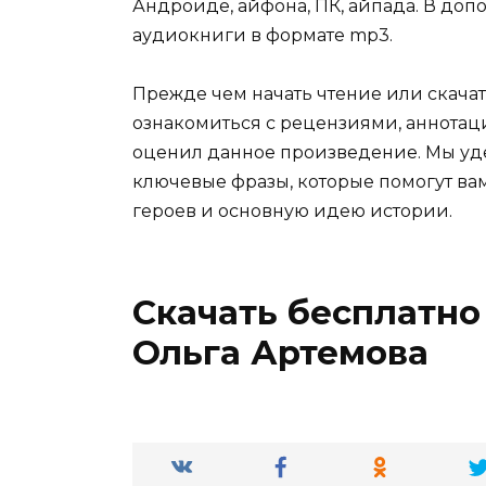
Андроиде, айфона, ПК, айпада. В допо
аудиокниги в формате mp3.
Прежде чем начать чтение или скача
ознакомиться с рецензиями, аннотация
оценил данное произведение. Мы уде
ключевые фразы, которые помогут вам
героев и основную идею истории.
Скачать бесплатно
Ольга Артемова