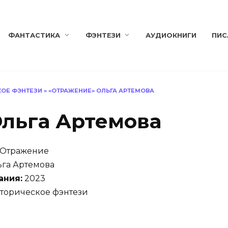
ФАНТАСТИКА
ФЭНТЕЗИ
АУДИОКНИГИ
ПИС
ОЕ ФЭНТЕЗИ
»
«ОТРАЖЕНИЕ» ОЛЬГА АРТЕМОВА
льга Артемова
Отражение
га Артемова
ания:
2023
торическое фэнтези