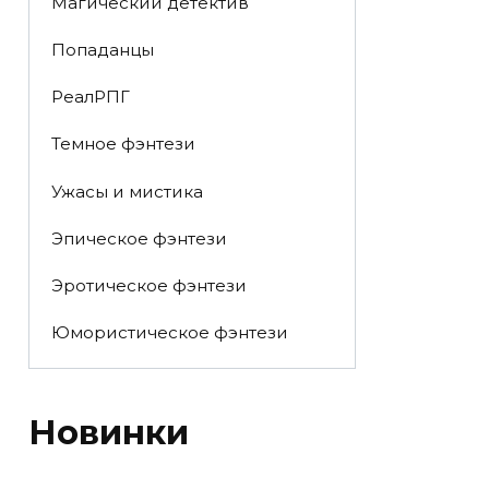
Магический детектив
Попаданцы
РеалРПГ
Темное фэнтези
Ужасы и мистика
Эпическое фэнтези
Эротическое фэнтези
Юмористическое фэнтези
Новинки