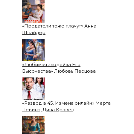
«Предатели тоже плачут» Анна
Шнайдер
«Любимая злодейка Его
Высочества» Любовь Песцова
«Развод в 45. Измена онлайн» Марта
Левина, Дина Кравец