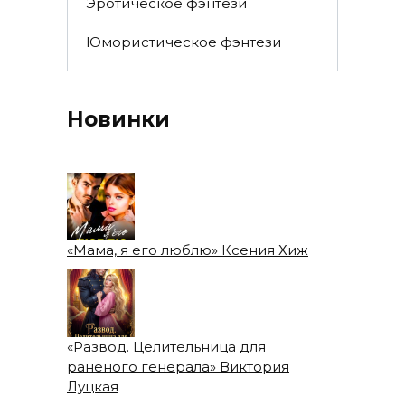
Эротическое фэнтези
Юмористическое фэнтези
Новинки
«Мама, я его люблю» Ксения Хиж
«Развод. Целительница для
раненого генерала» Виктория
Луцкая