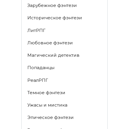
Зарубежное фэнтези
Историческое фэнтези
ЛитРПГ
Любовное фэнтези
Магический детектив
Попаданцы
РеалРПГ
Темное фэнтези
Ужасы и мистика
Эпическое фэнтези