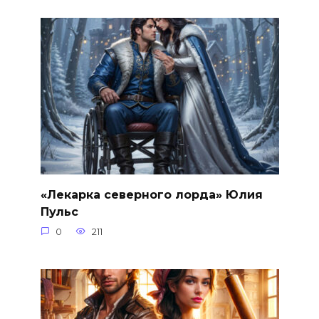
«Лекарка северного лорда» Юлия
Пульс
0
211