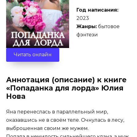
Год написания:
2023
Жанры:
бытовое
фэнтези
Читать онлайн
Аннотация (описание) к книге
«Попаданка для лорда» Юлия
Нова
Яна перенеслась в параллельный мир,
оказавшись не в своём теле. Очнулась в лесу,
выброшенная своим же мужем.
Попала в немилость сильнейшего клана, а муж