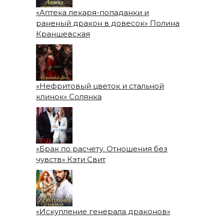
«Аптека лекаря-попаданки и
раненый дракон в довесок» Полина
Краншевская
«Нефритовый цветок и стальной
клинок» Солянка
«Брак по расчету. Отношения без
чувств» Кэти Свит
«Искупление генерала драконов»