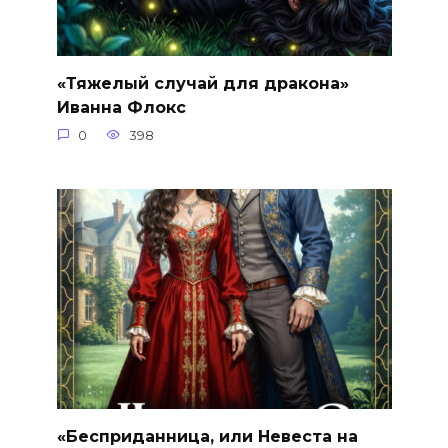
«Тяжелый случай для дракона»
Иванна Флокс
0
398
«Бесприданница, или Невеста на