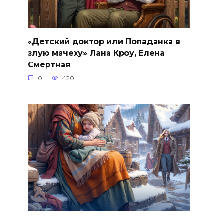
«Детский доктор или Попаданка в
злую мачеху» Лана Кроу, Елена
Смертная
0
420