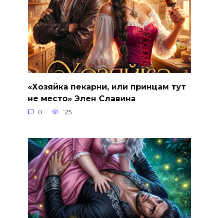
«Хозяйка пекарни, или принцам тут
не место» Элен Славина
0
125