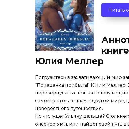
Читать 
Аннот
книге
Юлия Меллер
Погрузитесь в захватывающий мир за
“Попаданка прибыла!” Юлии Меллер. В
перевернулась с ног на голову в одн
самой, она оказалась в другом мире, 
невероятного путешествия.
Но что ждет Ульяну дальше? Столкнет
опасностями, или найдет свой путь в