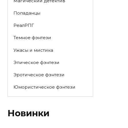
Магический детектив
Попаданцы
РеалРПГ
Темное фэнтези
Ужасы и мистика
Эпическое фэнтези
Эротическое фэнтези
Юмористическое фэнтези
Новинки