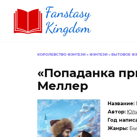
Перейти
к
содержанию
КОРОЛЕВСТВО ФЭНТЕЗИ
»
ФЭНТЕЗИ
»
БЫТОВОЕ ФЭ
«Попаданка пр
Меллер
Название:
Автор:
Юли
Год напис
Жанры:
Бы