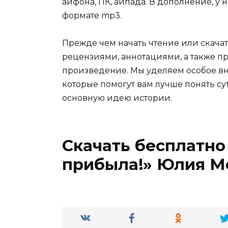
айфона, ПК, айпада. В дополнение, у 
формате mp3.
Прежде чем начать чтение или скачат
рецензиями, аннотациями, а также пр
произведение. Мы уделяем особое вн
которые помогут вам лучше понять су
основную идею истории.
Скачать бесплатно
прибыла!» Юлия М