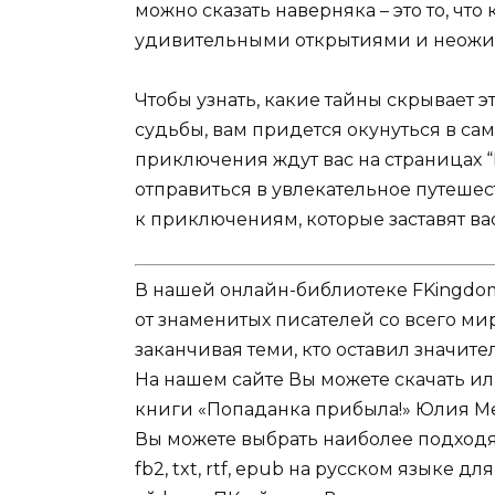
можно сказать наверняка – это то, чт
удивительными открытиями и неожи
Чтобы узнать, какие тайны скрывает э
судьбы, вам придется окунуться в с
приключения ждут вас на страницах “
отправиться в увлекательное путеше
к приключениям, которые заставят вас
В нашей онлайн-библиотеке FKingdom
от знаменитых писателей со всего ми
заканчивая теми, кто оставил значит
На нашем сайте Вы можете скачать и
книги «Попаданка прибыла!» Юлия Мел
Вы можете выбрать наиболее подходя
fb2, txt, rtf, epub на русском языке 