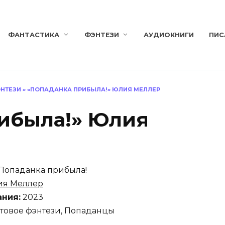
ФАНТАСТИКА
ФЭНТЕЗИ
АУДИОКНИГИ
ПИС
НТЕЗИ
»
«ПОПАДАНКА ПРИБЫЛА!» ЮЛИЯ МЕЛЛЕР
ибыла!» Юлия
Попаданка прибыла!
я Меллер
ания:
2023
товое фэнтези, Попаданцы