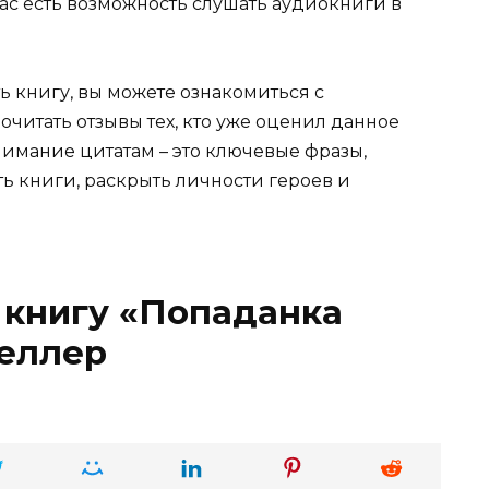
нас есть возможность слушать аудиокниги в
ь книгу, вы можете ознакомиться с
очитать отзывы тех, кто уже оценил данное
имание цитатам – это ключевые фразы,
ть книги, раскрыть личности героев и
 книгу «Попаданка
еллер