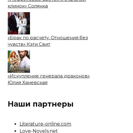
клинок» Солянка
«Брак по расчету. Отношения без
чувств» Кэти Свит
«Искупление генерала драконов»
Юлия Ханевская
Наши партнеры
Literature-online.com
Love-Novels.net