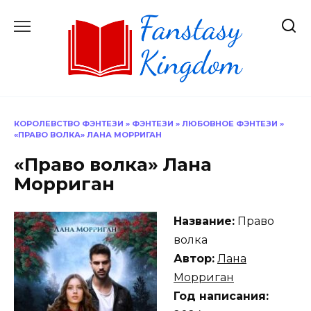
Перейти
к
содержанию
КОРОЛЕВСТВО ФЭНТЕЗИ
»
ФЭНТЕЗИ
»
ЛЮБОВНОЕ ФЭНТЕЗИ
»
«ПРАВО ВОЛКА» ЛАНА МОРРИГАН
«Право волка» Лана
Морриган
Название:
Право
волка
Автор:
Лана
Морриган
Год написания: