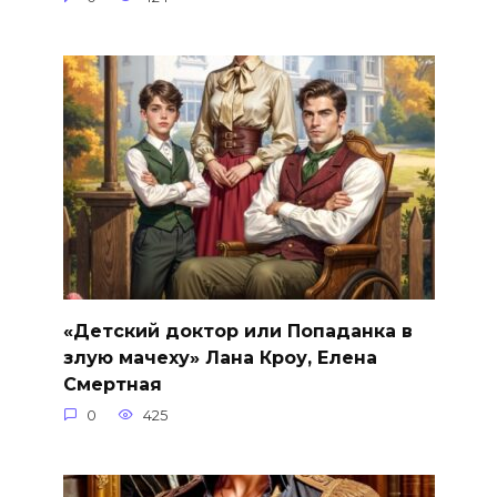
«Детский доктор или Попаданка в
злую мачеху» Лана Кроу, Елена
Смертная
0
425