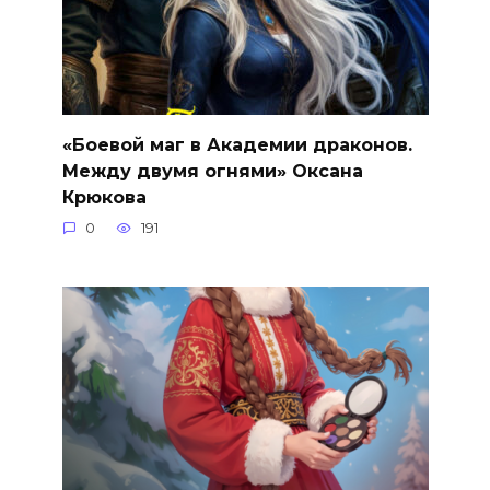
«Боевой маг в Академии драконов.
Между двумя огнями» Оксана
Крюкова
0
191