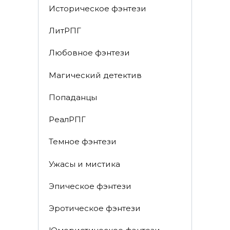
Историческое фэнтези
ЛитРПГ
Любовное фэнтези
Магический детектив
Попаданцы
РеалРПГ
Темное фэнтези
Ужасы и мистика
Эпическое фэнтези
Эротическое фэнтези