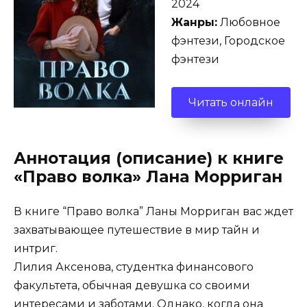
2024
Жанры:
Любовное
фэнтези, Городское
фэнтези
Читать онлайн
Аннотация (описание) к книге
«Право волка» Лана Морриган
В книге “Право волка” Ланы Морриган вас ждет
захватывающее путешествие в мир тайн и
интриг.
Лилия Аксенова, студентка финансового
факультета, обычная девушка со своими
интересами и заботами. Однако, когда она