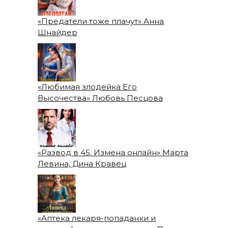
«Предатели тоже плачут» Анна
Шнайдер
«Любимая злодейка Его
Высочества» Любовь Песцова
«Развод в 45. Измена онлайн» Марта
Левина, Дина Кравец
«Аптека лекаря-попаданки и