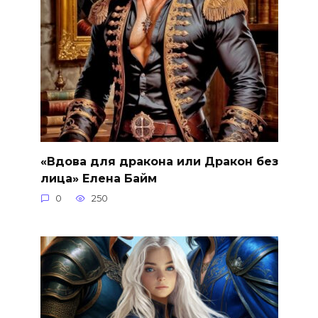
«Вдова для дракона или Дракон без
лица» Елена Байм
0
250