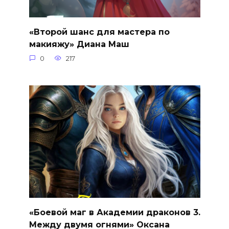
«Второй шанс для мастера по
макияжу» Диана Маш
0
217
«Боевой маг в Академии драконов 3.
Между двумя огнями» Оксана