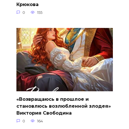
Крюкова
0
155
«Возвращаюсь в прошлое и
становлюсь возлюбленной злодея»
Виктория Свободина
0
164