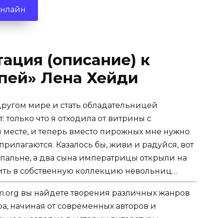
онлайн
ация (описание) к
пей» Лена Хейди
 другом мире и стать обладательницей
: только что я отходила от витрины с
м месте, и теперь вместо пирожных мне нужно
рилагаются. Казалось бы, живи и радуйся, вот
 спальне, а два сына императрицы открыли на
чить в собственную коллекцию невольниц…
.org вы найдете творения различных жанров
ра, начиная от современных авторов и