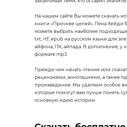
заканчивая теми, кто оставил значит
На нашем сайте Вы можете скачать и
книги «Прочнее цепей» Лена Хейди бе
можете выбрать наиболее подходящий 
txt, rtf, epub на русском языке для 
айфона, ПК, айпада. В дополнение, у 
формате mp3.
Прежде чем начать чтение или скачат
рецензиями, аннотациями, а также пр
произведение. Мы уделяем особое вн
которые помогут вам лучше понять су
основную идею истории.
Скачать бесплатно