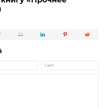
и
й
Сайт