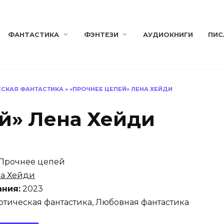
ФАНТАСТИКА
ФЭНТЕЗИ
АУДИОКНИГИ
ПИС
ЕСКАЯ ФАНТАСТИКА
»
«ПРОЧНЕЕ ЦЕПЕЙ» ЛЕНА ХЕЙДИ
й» Лена Хейди
Прочнее цепей
а Хейди
ания:
2023
тическая фантастика, Любовная фантастика