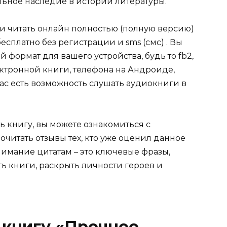
ельное наследие в истории литературы.
ли читать онлайн полностью (полную версию)
сплатно без регистрации и sms (смс) . Вы
формат для вашего устройства, будь то fb2,
электронной книги, телефона на Андроиде,
нас есть возможность слушать аудиокниги в
ь книгу, вы можете ознакомиться с
очитать отзывы тех, кто уже оценил данное
имание цитатам – это ключевые фразы,
ть книги, раскрыть личности героев и
 книгу «Прочнее