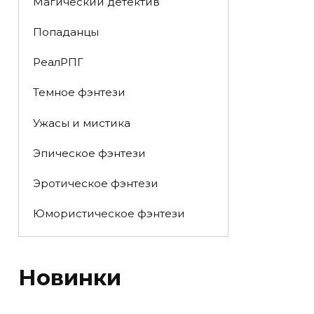
Магический детектив
Попаданцы
РеалРПГ
Темное фэнтези
Ужасы и мистика
Эпическое фэнтези
Эротическое фэнтези
Юмористическое фэнтези
Новинки