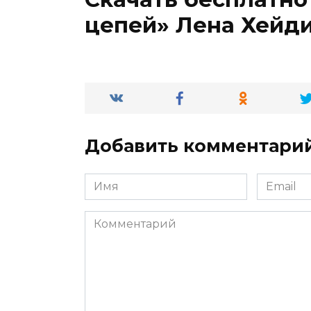
цепей» Лена Хейд
Добавить комментари
Имя
Email
*
*
Комментарий