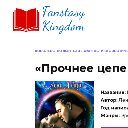
Перейти
к
содержанию
КОРОЛЕВСТВО ФЭНТЕЗИ
»
ФАНТАСТИКА
»
ЭРОТИЧ
«Прочнее цепе
Название:
Автор:
Лен
Год напис
Жанры:
Эро