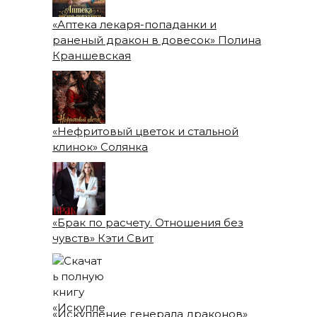
«Аптека лекаря-попаданки и
раненый дракон в довесок» Полина
Краншевская
«Нефритовый цветок и стальной
клинок» Солянка
«Брак по расчету. Отношения без
чувств» Кэти Свит
«Искупление генерала драконов»