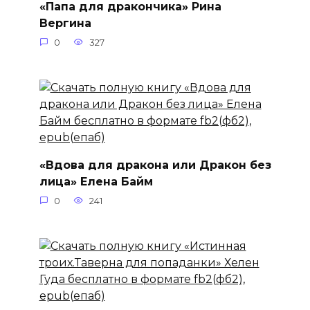
«Папа для дракончика» Рина
Вергина
0
327
«Вдова для дракона или Дракон без
лица» Елена Байм
0
241