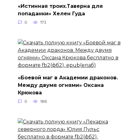
«Истинная троих.Таверна для
попаданки» Хелен Гуда
0
173
«Боевой маг в Академии драконов.
Между двумя огнями» Оксана
Крюкова
0
186