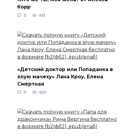
Корр
0
413
«Детский доктор или Попаданка в
злую мачеху» Лана Кроу, Елена
Смертная
0
420