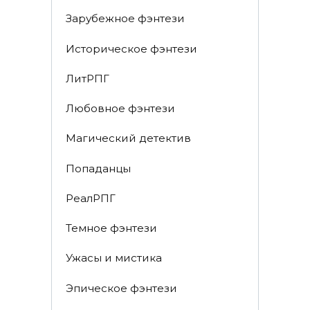
Зарубежное фэнтези
Историческое фэнтези
ЛитРПГ
Любовное фэнтези
Магический детектив
Попаданцы
РеалРПГ
Темное фэнтези
Ужасы и мистика
Эпическое фэнтези