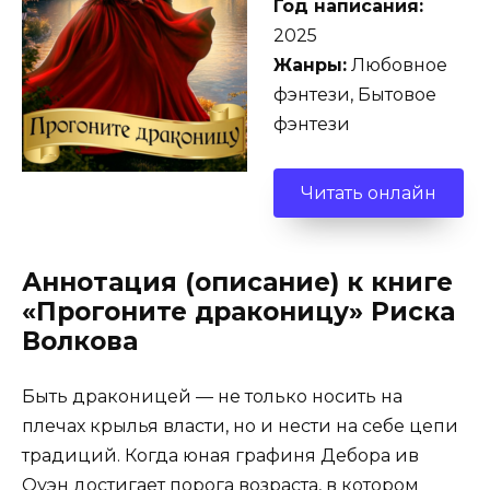
Год написания:
2025
Жанры:
Любовное
фэнтези, Бытовое
фэнтези
Читать онлайн
Аннотация (описание) к книге
«Прогоните драконицу» Риска
Волкова
Быть драконицей — не только носить на
плечах крылья власти, но и нести на себе цепи
традиций. Когда юная графиня Дебора ив
Оуэн достигает порога возраста, в котором