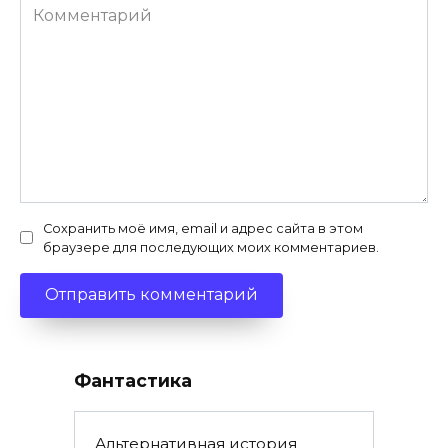
Комментарий
Сохранить моё имя, email и адрес сайта в этом
браузере для последующих моих комментариев.
Фантастика
Альтернативная история