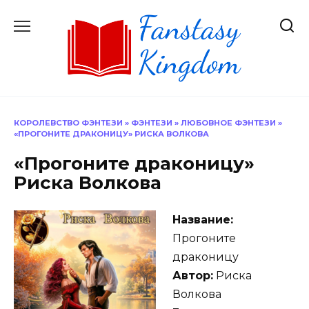
Перейти
к
содержанию
КОРОЛЕВСТВО ФЭНТЕЗИ
»
ФЭНТЕЗИ
»
ЛЮБОВНОЕ ФЭНТЕЗИ
»
«ПРОГОНИТЕ ДРАКОНИЦУ» РИСКА ВОЛКОВА
«Прогоните драконицу»
Риска Волкова
Название:
Прогоните
драконицу
Автор:
Риска
Волкова