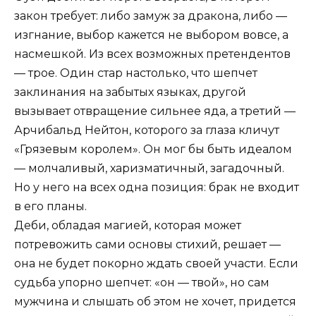
закон требует: либо замуж за дракона, либо —
изгнание, выбор кажется не выбором вовсе, а
насмешкой. Из всех возможных претендентов
— трое. Один стар настолько, что шепчет
заклинания на забытых языках, другой
вызывает отвращение сильнее яда, а третий —
Арчибальд Нейтон, которого за глаза кличут
«Грязевым королем». Он мог бы быть идеалом
— молчаливый, харизматичный, загадочный.
Но у него на всех одна позиция: брак не входит
в его планы.
Деби, обладая магией, которая может
потревожить сами основы стихий, решает —
она не будет покорно ждать своей участи. Если
судьба упорно шепчет: «он — твой», но сам
мужчина и слышать об этом не хочет, придется