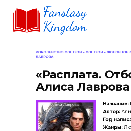
Перейти
к
содержанию
КОРОЛЕВСТВО ФЭНТЕЗИ
»
ФЭНТЕЗИ
»
ЛЮБОВНОЕ 
ЛАВРОВА
«Расплата. Отб
Алиса Лаврова
Название:
Автор:
Али
Год напис
Жанры:
Лю