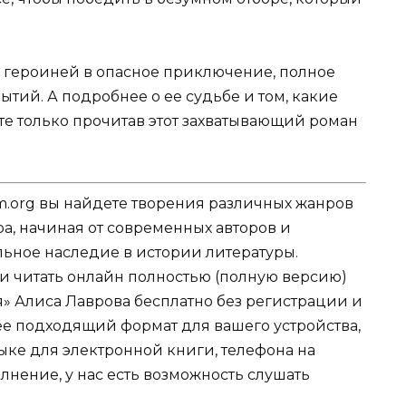
й героиней в опасное приключение, полное
тий. А подробнее о ее судьбе и том, какие
те только прочитав этот захватывающий роман
.org вы найдете творения различных жанров
ра, начиная от современных авторов и
ельное наследие в истории литературы.
ли читать онлайн полностью (полную версию)
я» Алиса Лаврова бесплатно без регистрации и
лее подходящий формат для вашего устройства,
 языке для электронной книги, телефона на
лнение, у нас есть возможность слушать