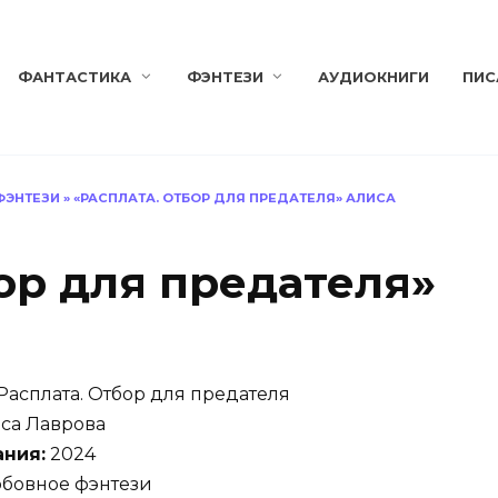
ФАНТАСТИКА
ФЭНТЕЗИ
АУДИОКНИГИ
ПИС
ФЭНТЕЗИ
»
«РАСПЛАТА. ОТБОР ДЛЯ ПРЕДАТЕЛЯ» АЛИСА
ор для предателя»
Расплата. Отбор для предателя
са Лаврова
ания:
2024
бовное фэнтези