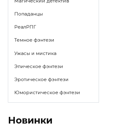
Магический детектив
Попаданцы
РеалРПГ
Темное фэнтези
Ужасы и мистика
Эпическое фэнтези
Эротическое фэнтези
Юмористическое фэнтези
Новинки