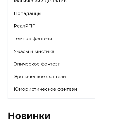
Магический детектив
Попаданцы
РеалРПГ
Темное фэнтези
Ужасы и мистика
Эпическое фэнтези
Эротическое фэнтези
Юмористическое фэнтези
Новинки