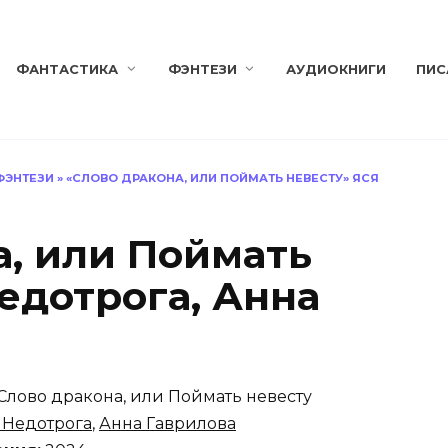
ФАНТАСТИКА
ФЭНТЕЗИ
АУДИОКНИГИ
ПИС
ФЭНТЕЗИ
»
«СЛОВО ДРАКОНА, ИЛИ ПОЙМАТЬ НЕВЕСТУ» ЯСЯ
а, или Поймать
едотрога, Анна
Слово дракона, или Поймать невесту
 Недотрога
,
Анна Гаврилова