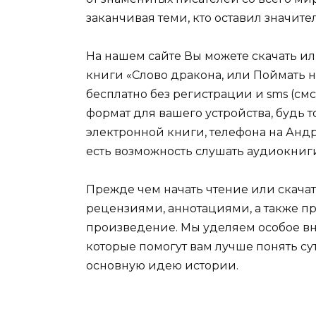
заканчивая теми, кто оставил значит
На нашем сайте Вы можете скачать и
книги «Слово дракона, или Поймать н
бесплатно без регистрации и sms (см
формат для вашего устройства, будь то 
электронной книги, телефона на Андро
есть возможность слушать аудиокниг
Прежде чем начать чтение или скачат
рецензиями, аннотациями, а также пр
произведение. Мы уделяем особое вн
которые помогут вам лучше понять су
основную идею истории.