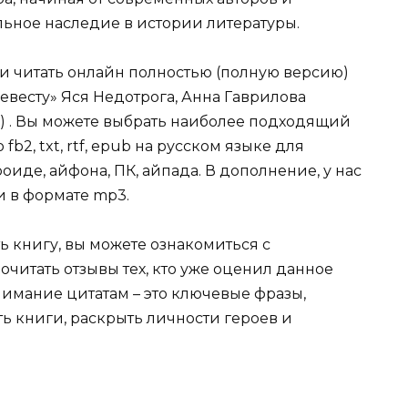
ельное наследие в истории литературы.
ли читать онлайн полностью (полную версию)
евесту» Яся Недотрога, Анна Гаврилова
с) . Вы можете выбрать наиболее подходящий
fb2, txt, rtf, epub на русском языке для
иде, айфона, ПК, айпада. В дополнение, у нас
и в формате mp3.
ь книгу, вы можете ознакомиться с
очитать отзывы тех, кто уже оценил данное
имание цитатам – это ключевые фразы,
ть книги, раскрыть личности героев и