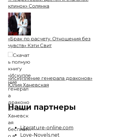
клинок» Солянка
«Брак по расчету. Отношения без
чувств» Кэти Свит
«Искупление генерала драконов»
Юлия Ханевская
Наши партнеры
Literature-online.com
Love-Novels.net