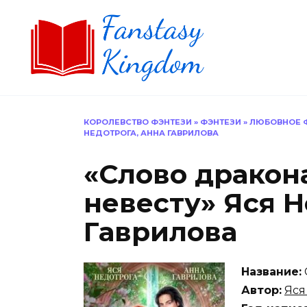
Перейти
к
содержанию
КОРОЛЕВСТВО ФЭНТЕЗИ
»
ФЭНТЕЗИ
»
ЛЮБОВНОЕ 
НЕДОТРОГА, АННА ГАВРИЛОВА
«Слово дракон
невесту» Яся Н
Гаврилова
Название:
Автор:
Яся