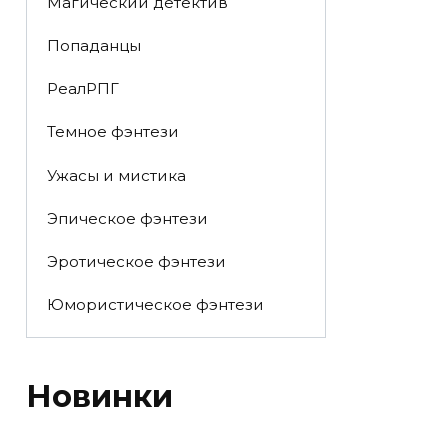
Магический детектив
Попаданцы
РеалРПГ
Темное фэнтези
Ужасы и мистика
Эпическое фэнтези
Эротическое фэнтези
Юмористическое фэнтези
Новинки