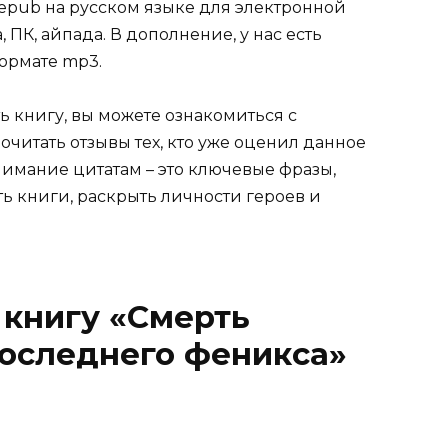
tf, epub на русском языке для электронной
 ПК, айпада. В дополнение, у нас есть
ормате mp3.
ь книгу, вы можете ознакомиться с
очитать отзывы тех, кто уже оценил данное
имание цитатам – это ключевые фразы,
ть книги, раскрыть личности героев и
 книгу «Смерть
последнего феникса»