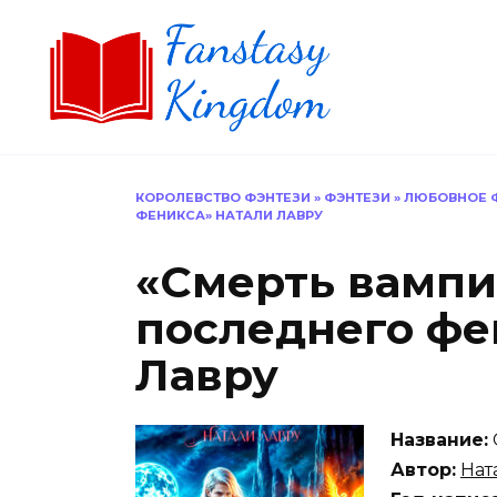
Перейти
к
содержанию
КОРОЛЕВСТВО ФЭНТЕЗИ
»
ФЭНТЕЗИ
»
ЛЮБОВНОЕ 
ФЕНИКСА» НАТАЛИ ЛАВРУ
«Смерть вампи
последнего фе
Лавру
Название:
Автор:
Нат