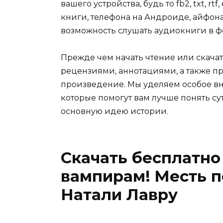
вашего устройства, будь то fb2, txt, r
книги, телефона на Андроиде, айфона,
возможность слушать аудиокниги в ф
Прежде чем начать чтение или скачат
рецензиями, аннотациями, а также пр
произведение. Мы уделяем особое вн
которые помогут вам лучше понять су
основную идею истории.
Скачать бесплатно
вампирам! Месть 
Натали Лавру