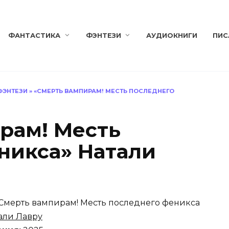
ФАНТАСТИКА
ФЭНТЕЗИ
АУДИОКНИГИ
ПИС
ФЭНТЕЗИ
»
«СМЕРТЬ ВАМПИРАМ! МЕСТЬ ПОСЛЕДНЕГО
рам! Месть
никса» Натали
Смерть вампирам! Месть последнего феникса
али Лавру