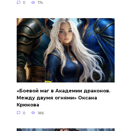
0
174
«Боевой маг в Академии драконов.
Между двумя огнями» Оксана
Крюкова
0
186