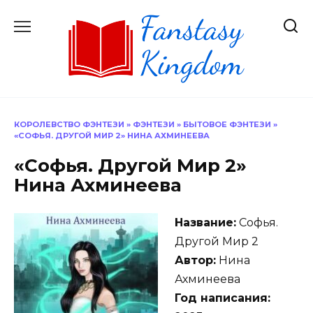
Перейти
к
содержанию
КОРОЛЕВСТВО ФЭНТЕЗИ
»
ФЭНТЕЗИ
»
БЫТОВОЕ ФЭНТЕЗИ
»
«СОФЬЯ. ДРУГОЙ МИР 2» НИНА АХМИНЕЕВА
«Софья. Другой Мир 2»
Нина Ахминеева
Название:
Софья.
Другой Мир 2
Автор:
Нина
Ахминеева
Год написания: