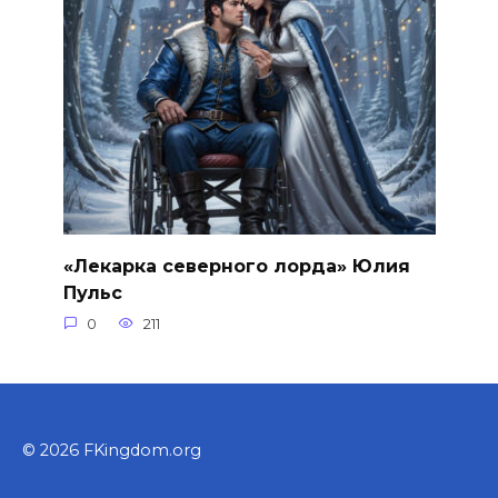
«Лекарка северного лорда» Юлия
Пульс
0
211
© 2026 FKingdom.org