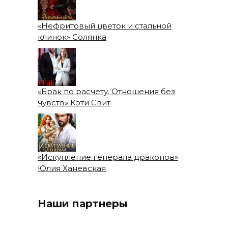
«Нефритовый цветок и стальной
клинок» Солянка
«Брак по расчету. Отношения без
чувств» Кэти Свит
«Искупление генерала драконов»
Юлия Ханевская
Наши партнеры