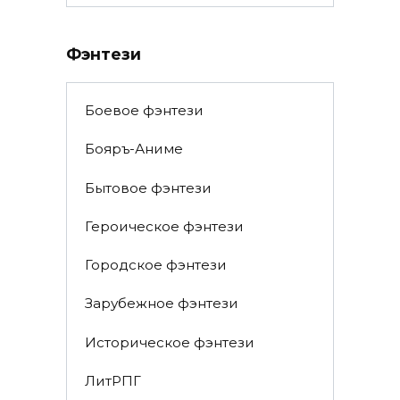
Фэнтези
Боевое фэнтези
Бояръ-Аниме
Бытовое фэнтези
Героическое фэнтези
Городское фэнтези
Зарубежное фэнтези
Историческое фэнтези
ЛитРПГ