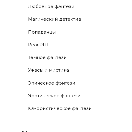
Любовное фэнтези
Магический детектив
Попаданцы
РеалРПГ
Темное фэнтези
Ужасы и мистика
Эпическое фэнтези
Эротическое фэнтези
Юмористическое фэнтези