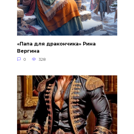
«Папа для дракончика» Рина
Вергина
0
328