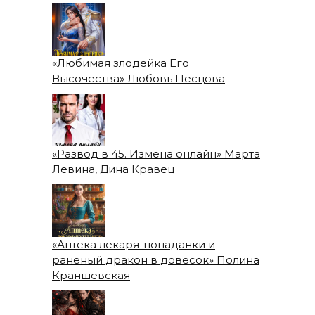
«Любимая злодейка Его
Высочества» Любовь Песцова
«Развод в 45. Измена онлайн» Марта
Левина, Дина Кравец
«Аптека лекаря-попаданки и
раненый дракон в довесок» Полина
Краншевская