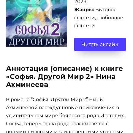
2023
Жанры:
Бытовое
фэнтези, Любовное
фэнтези
Читать онлайн
Аннотация (описание) к книге
«Софья. Другой Мир 2» Нина
Ахминеева
В романе “Софья. Другой Мир 2” Нины
Ахминеевой вас ждут новые приключения в
удивительном мире боярского рода Изотовых.
Софья, теперь глава рода, сталкивается с
новыми вызовами и таинственными угрозами.