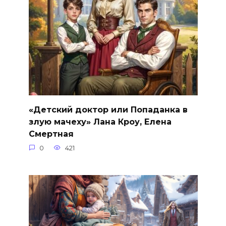
«Детский доктор или Попаданка в
злую мачеху» Лана Кроу, Елена
Смертная
0
421