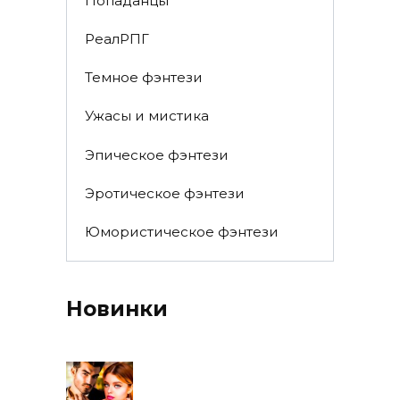
Попаданцы
РеалРПГ
Темное фэнтези
Ужасы и мистика
Эпическое фэнтези
Эротическое фэнтези
Юмористическое фэнтези
Новинки