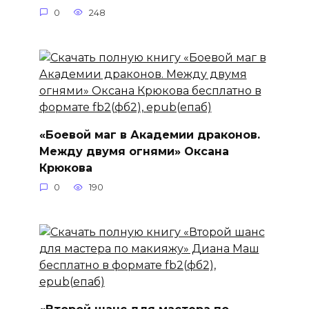
0
248
«Боевой маг в Академии драконов.
Между двумя огнями» Оксана
Крюкова
0
190