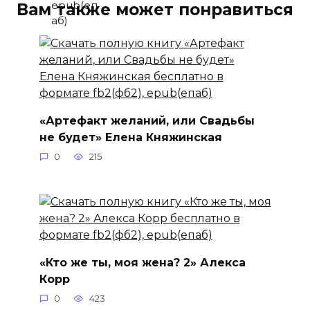
Вам также может понравиться
«Артефакт желаний, или Свадьбы
не будет» Елена Княжинская
0
215
«Кто же ты, моя жена? 2» Алекса
Корр
0
423