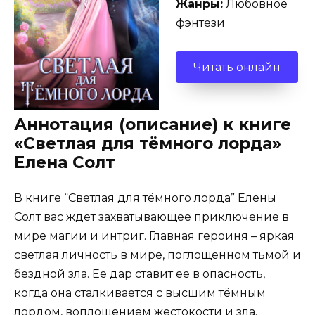
Жанры:
Любовное
фэнтези
Читать онлайн
Аннотация (описание) к книге
«Светлая для тёмного лорда»
Елена Солт
В книге “Светлая для тёмного лорда” Елены
Солт вас ждет захватывающее приключение в
мире магии и интриг. Главная героиня – яркая
светлая личность в мире, поглощенном тьмой и
бездной зла. Ее дар ставит ее в опасность,
когда она сталкивается с высшим тёмным
лордом, воплощением жестокости и зла.