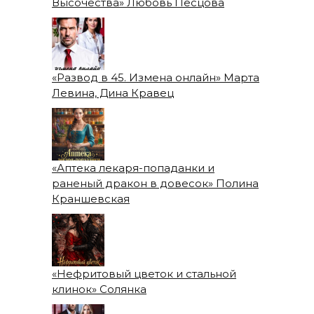
Высочества» Любовь Песцова
«Развод в 45. Измена онлайн» Марта
Левина, Дина Кравец
«Аптека лекаря-попаданки и
раненый дракон в довесок» Полина
Краншевская
«Нефритовый цветок и стальной
клинок» Солянка