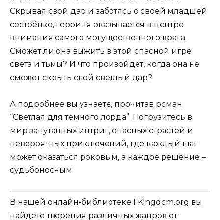
Скрывая свой дар и заботясь о своей младшей
сестрёнке, героиня оказывается в центре
внимания самого могущественного врага.
Сможет ли она выжить в этой опасной игре
света и тьмы? И что произойдет, когда она не
сможет скрыть свой светлый дар?
А подробнее вы узнаете, прочитав роман
“Светлая для тёмного лорда”. Погрузитесь в
мир запутанных интриг, опасных страстей и
невероятных приключений, где каждый шаг
может оказаться роковым, а каждое решение –
судьбоносным.
В нашей онлайн-библиотеке FKingdom.org вы
найдете творения различных жанров от