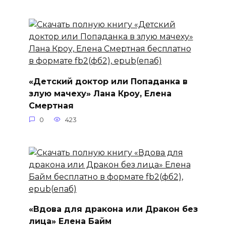
«Детский доктор или Попаданка в
злую мачеху» Лана Кроу, Елена
Смертная
0
423
«Вдова для дракона или Дракон без
лица» Елена Байм