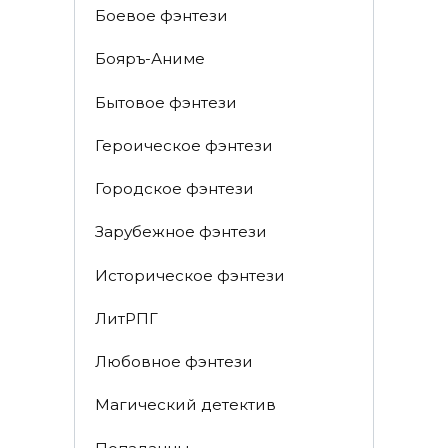
Боевое фэнтези
Бояръ-Аниме
Бытовое фэнтези
Героическое фэнтези
Городское фэнтези
Зарубежное фэнтези
Историческое фэнтези
ЛитРПГ
Любовное фэнтези
Магический детектив