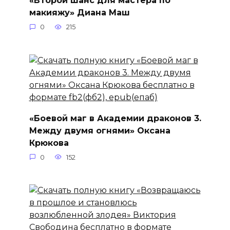
«Второй шанс для мастера по
макияжу» Диана Маш
0
215
«Боевой маг в Академии драконов 3.
Между двумя огнями» Оксана
Крюкова
0
152