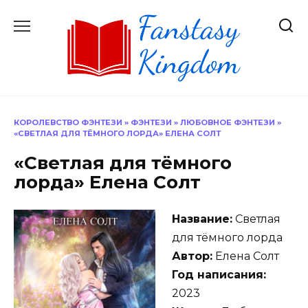
Перейти
к
содержанию
КОРОЛЕВСТВО ФЭНТЕЗИ
»
ФЭНТЕЗИ
»
ЛЮБОВНОЕ ФЭНТЕЗИ
»
«СВЕТЛАЯ ДЛЯ ТЁМНОГО ЛОРДА» ЕЛЕНА СОЛТ
«Светлая для тёмного
лорда» Елена Солт
Название:
Светлая
для тёмного лорда
Автор:
Елена Солт
Год написания:
2023