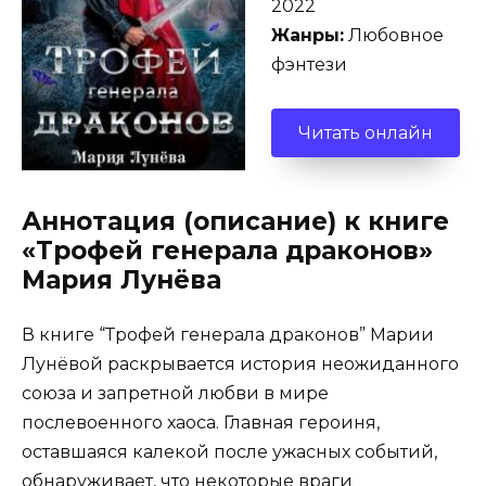
2022
Жанры:
Любовное
фэнтези
Читать онлайн
Аннотация (описание) к книге
«Трофей генерала драконов»
Мария Лунёва
В книге “Трофей генерала драконов” Марии
Лунёвой раскрывается история неожиданного
союза и запретной любви в мире
послевоенного хаоса. Главная героиня,
оставшаяся калекой после ужасных событий,
обнаруживает, что некоторые враги