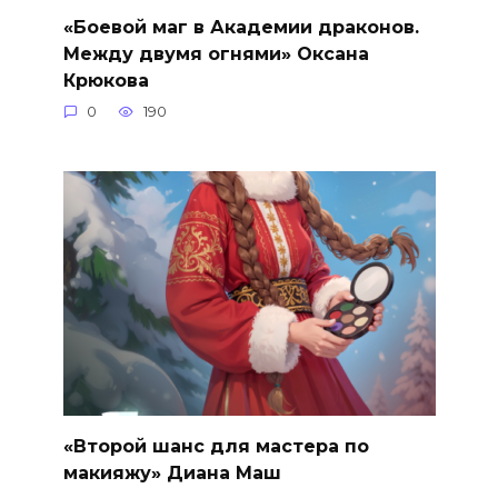
«Боевой маг в Академии драконов.
Между двумя огнями» Оксана
Крюкова
0
190
«Второй шанс для мастера по
макияжу» Диана Маш