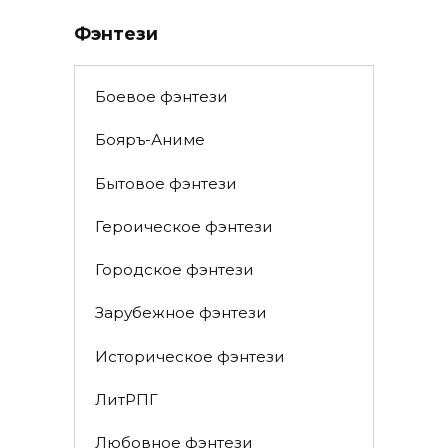
Фэнтези
Боевое фэнтези
Бояръ-Аниме
Бытовое фэнтези
Героическое фэнтези
Городское фэнтези
Зарубежное фэнтези
Историческое фэнтези
ЛитРПГ
Любовное фэнтези