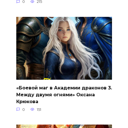
0
215
«Боевой маг в Академии драконов 3.
Между двумя огнями» Оксана
Крюкова
0
151