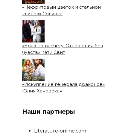
«Нефритовый цветок и стальной
клинок» Солянка
«Брак по расчету. Отношения без
чувств» Кэти Свит
«Искупление генерала драконов»
Юлия Ханевская
Наши партнеры
Literature-online.com