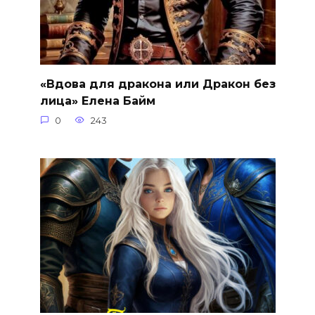
«Вдова для дракона или Дракон без
лица» Елена Байм
0
243