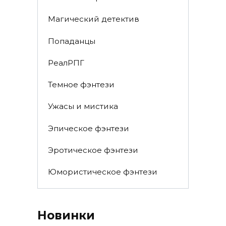
Магический детектив
Попаданцы
РеалРПГ
Темное фэнтези
Ужасы и мистика
Эпическое фэнтези
Эротическое фэнтези
Юмористическое фэнтези
Новинки