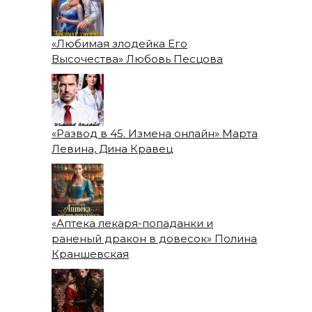
«Любимая злодейка Его
Высочества» Любовь Песцова
«Развод в 45. Измена онлайн» Марта
Левина, Дина Кравец
«Аптека лекаря-попаданки и
раненый дракон в довесок» Полина
Краншевская