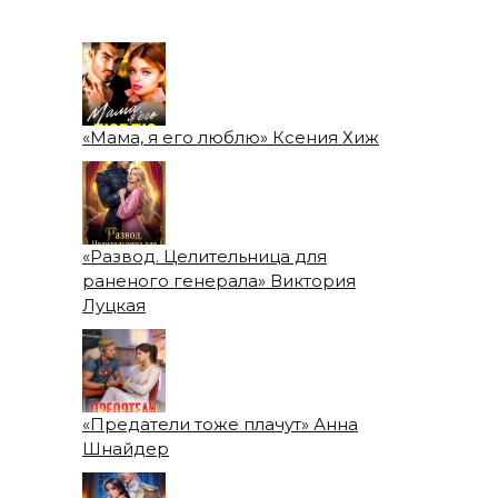
«Мама, я его люблю» Ксения Хиж
«Развод. Целительница для
раненого генерала» Виктория
Луцкая
«Предатели тоже плачут» Анна
Шнайдер