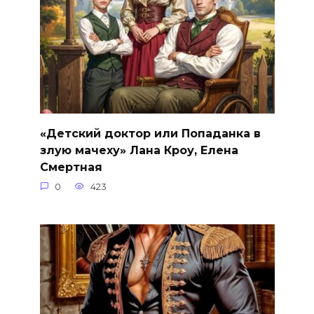
«Детский доктор или Попаданка в
злую мачеху» Лана Кроу, Елена
Смертная
0
423