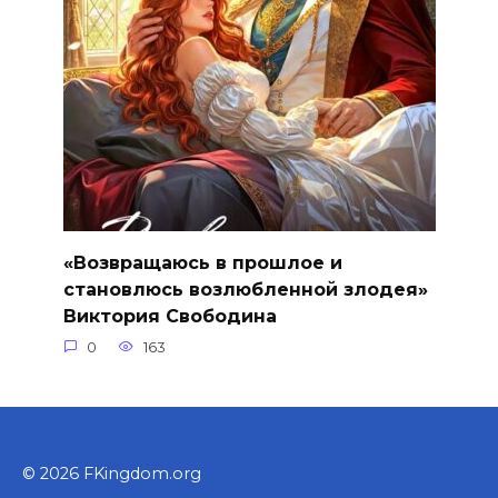
«Возвращаюсь в прошлое и
становлюсь возлюбленной злодея»
Виктория Свободина
0
163
© 2026 FKingdom.org