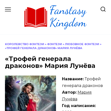
Перейти
к
содержанию
КОРОЛЕВСТВО ФЭНТЕЗИ
»
ФЭНТЕЗИ
»
ЛЮБОВНОЕ ФЭНТЕЗИ
»
«ТРОФЕЙ ГЕНЕРАЛА ДРАКОНОВ» МАРИЯ ЛУНЁВА
«Трофей генерала
драконов» Мария Лунёва
Название:
Трофей
генерала драконов
Автор:
Мария
Лунёва
Год написания: