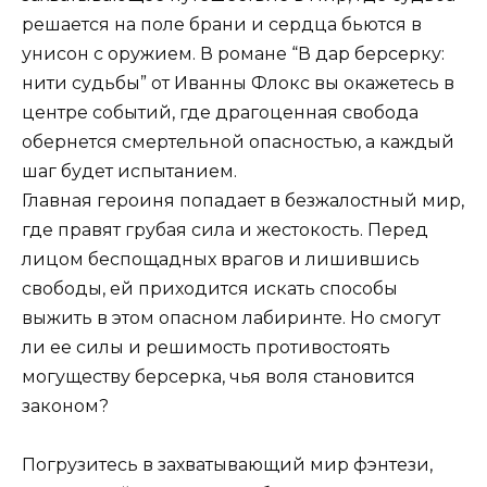
решается на поле брани и сердца бьются в
унисон с оружием. В романе “В дар берсерку:
нити судьбы” от Иванны Флокс вы окажетесь в
центре событий, где драгоценная свобода
обернется смертельной опасностью, а каждый
шаг будет испытанием.
Главная героиня попадает в безжалостный мир,
где правят грубая сила и жестокость. Перед
лицом беспощадных врагов и лишившись
свободы, ей приходится искать способы
выжить в этом опасном лабиринте. Но смогут
ли ее силы и решимость противостоять
могуществу берсерка, чья воля становится
законом?
Погрузитесь в захватывающий мир фэнтези,