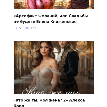
«Артефакт желаний, или Свадьбы
не будет» Елена Княжинская
0
209
«Кто же ты, моя жена? 2» Алекса
Корр