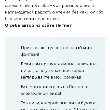
сможете читать любимые произведения и
наслаждаться радостью чтения без каких-либо
барьеров или перерывов.
О себе автор на сайте
Литнет
Приглашаю в увлекательный мир
фэнтези!
Если вам нравятся умные, отважные,
никогда не унывающие герои –
заглядывайте в мои романы!
Все мои книги есть на Литнет в
электронном виде!
Те книги, которые вышли на бумаге,
можно найти в магазине “Лабиринт” –