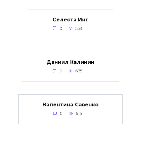
Селеста Инг
0
553
Даниил Калинин
0
675
Валентина Савенко
0
616