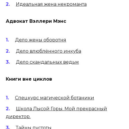
Идеальная жена некроманта
Адвокат Вэллери Мэнс
Дело жены оборотня
Дело влюблённого инкуба
Дело скандальных ведьм
Книги вне циклов
Спецкурс магической ботаники
Школа Лысой Горы. Мой прекрасный
директор.
Тайны пустоты