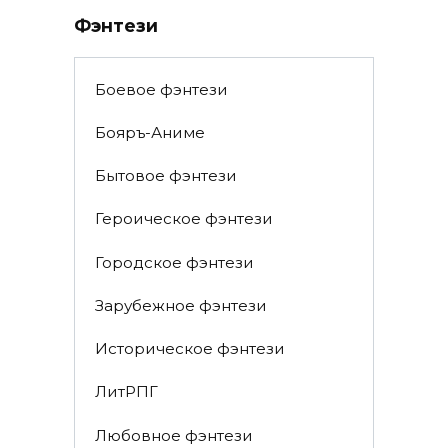
Фэнтези
Боевое фэнтези
Бояръ-Аниме
Бытовое фэнтези
Героическое фэнтези
Городское фэнтези
Зарубежное фэнтези
Историческое фэнтези
ЛитРПГ
Любовное фэнтези