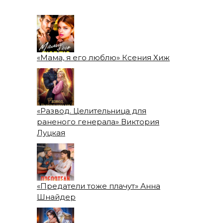
«Мама, я его люблю» Ксения Хиж
«Развод. Целительница для
раненого генерала» Виктория
Луцкая
«Предатели тоже плачут» Анна
Шнайдер