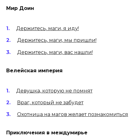
Мир Доин
Держитесь, маги, я иду!
Держитесь, маги, мы пришли!
Держитесь, маги, вас нашли!
Велейская империя
Девушка, которую не помнят
Враг, который не забудет
Охотница на магов желает познакомиться
Приключения в междумирье