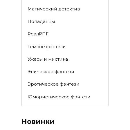
Магический детектив
Попаданцы
РеалРПГ
Темное фэнтези
Ужасы и мистика
Эпическое фэнтези
Эротическое фэнтези
Юмористическое фэнтези
Новинки