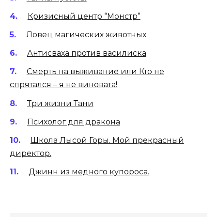
Кризисный центр “Монстр”
Ловец магических животных
Антисваха против василиска
Смерть на выживание или Кто не
спрятался – я не виновата!
Три жизни Тани
Психолог для дракона
Школа Лысой Горы. Мой прекрасный
директор.
Джинн из медного купороса.