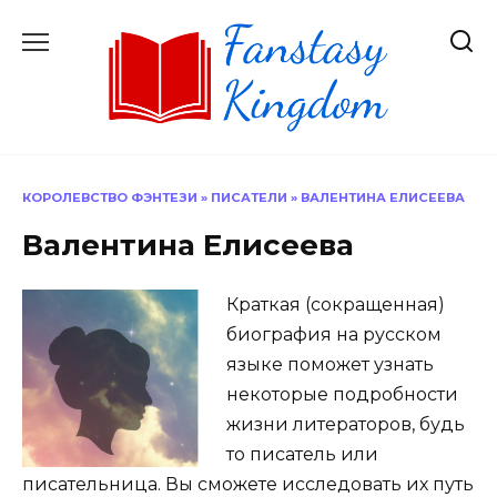
Перейти
к
содержанию
КОРОЛЕВСТВО ФЭНТЕЗИ
»
ПИСАТЕЛИ
»
ВАЛЕНТИНА ЕЛИСЕЕВА
Валентина Елисеева
Краткая (сокращенная)
биография на русском
языке поможет узнать
некоторые подробности
жизни литераторов, будь
то писатель или
писательница. Вы сможете исследовать их путь