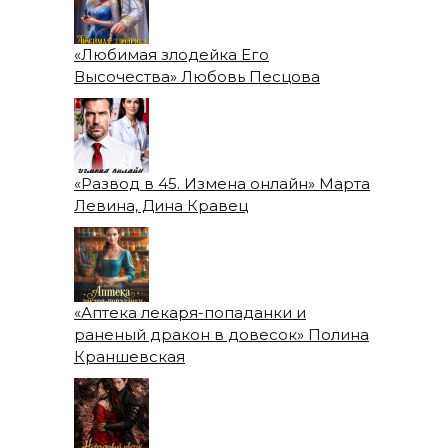
«Любимая злодейка Его
Высочества» Любовь Песцова
«Развод в 45. Измена онлайн» Марта
Левина, Дина Кравец
«Аптека лекаря-попаданки и
раненый дракон в довесок» Полина
Краншевская