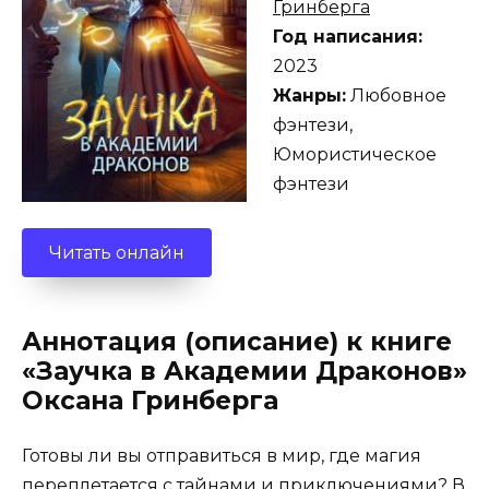
Гринберга
Год написания:
2023
Жанры:
Любовное
фэнтези,
Юмористическое
фэнтези
Читать онлайн
Аннотация (описание) к книге
«Заучка в Академии Драконов»
Оксана Гринберга
Готовы ли вы отправиться в мир, где магия
переплетается с тайнами и приключениями? В