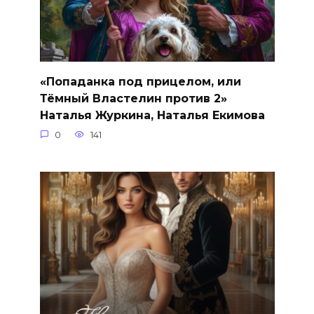
«Попаданка под прицелом, или
Тёмный Властелин против 2»
Наталья Журкина, Наталья Екимова
0
141