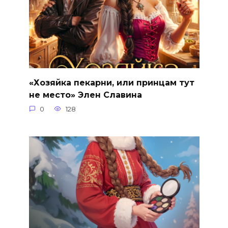
«Хозяйка пекарни, или принцам тут
не место» Элен Славина
0
128