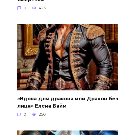
0
425
«Вдова для дракона или Дракон без
лица» Елена Байм
0
250