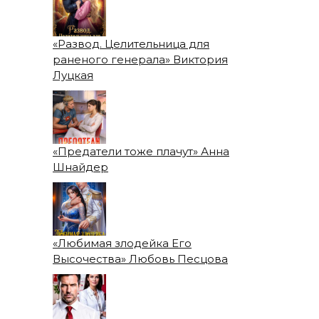
«Развод. Целительница для
раненого генерала» Виктория
Луцкая
«Предатели тоже плачут» Анна
Шнайдер
«Любимая злодейка Его
Высочества» Любовь Песцова