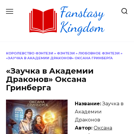
Перейти
к
содержанию
КОРОЛЕВСТВО ФЭНТЕЗИ
»
ФЭНТЕЗИ
»
ЛЮБОВНОЕ ФЭНТЕЗИ
»
«ЗАУЧКА В АКАДЕМИИ ДРАКОНОВ» ОКСАНА ГРИНБЕРГА
«Заучка в Академии
Драконов» Оксана
Гринберга
Название:
Заучка в
Академии
Драконов
Автор:
Оксана