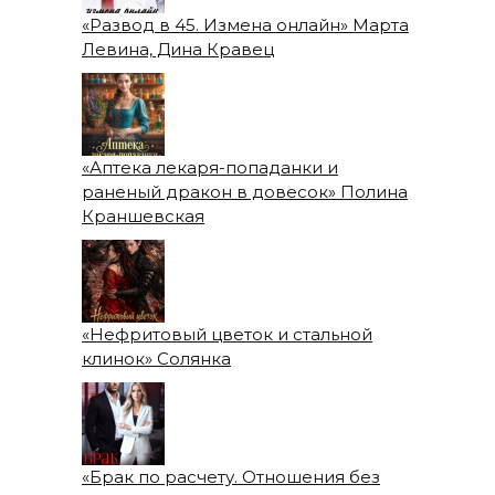
«Развод в 45. Измена онлайн» Марта
Левина, Дина Кравец
«Аптека лекаря-попаданки и
раненый дракон в довесок» Полина
Краншевская
«Нефритовый цветок и стальной
клинок» Солянка
«Брак по расчету. Отношения без