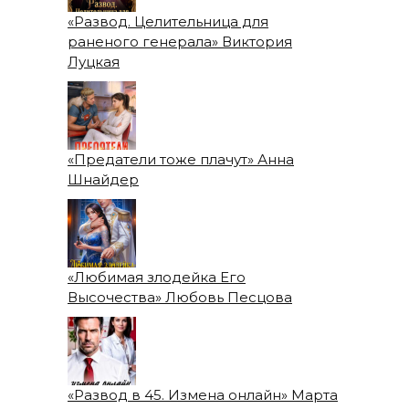
«Развод. Целительница для
раненого генерала» Виктория
Луцкая
«Предатели тоже плачут» Анна
Шнайдер
«Любимая злодейка Его
Высочества» Любовь Песцова
«Развод в 45. Измена онлайн» Марта