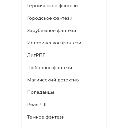
Героическое фэнтези
Городское фэнтези
Зарубежное фэнтези
Историческое фэнтези
ЛитРПГ
Любовное фэнтези
Магический детектив
Попаданцы
РеалРПГ
Темное фэнтези