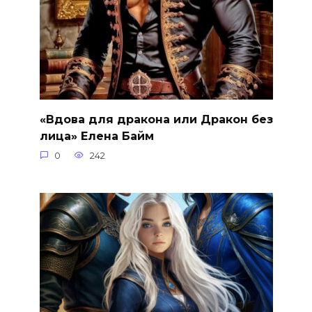
«Вдова для дракона или Дракон без
лица» Елена Байм
0
242