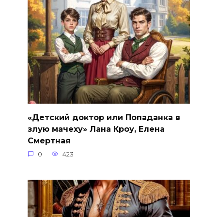
«Детский доктор или Попаданка в
злую мачеху» Лана Кроу, Елена
Смертная
0
423