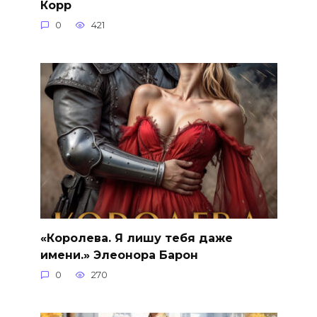
Корр
0
421
«Королева. Я лишу тебя даже
имени.» Элеонора Барон
0
270