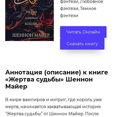
фэнтези, Любовное
фэнтези, Темное
фэнтези
Читать Онлайн
Скачать книгу
Аннотация (описание) к книге
«Жертва судьбы» Шеннон
Майер
В мире вампиров и интриг, где король уже
мертв, начинается захватывающая история
“Жертва судьбы” от Шеннон Майер. После