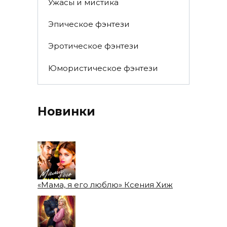
Ужасы и мистика
Эпическое фэнтези
Эротическое фэнтези
Юмористическое фэнтези
Новинки
«Мама, я его люблю» Ксения Хиж