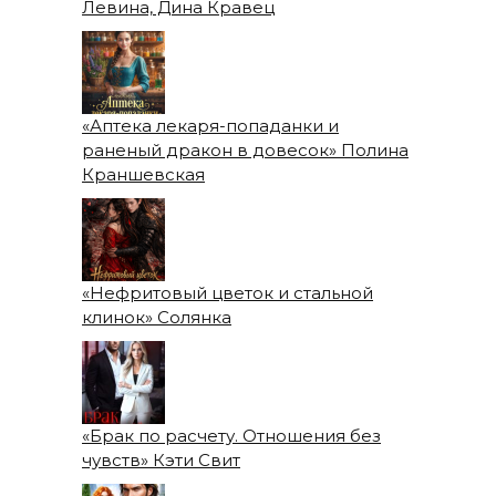
Левина, Дина Кравец
«Аптека лекаря-попаданки и
раненый дракон в довесок» Полина
Краншевская
«Нефритовый цветок и стальной
клинок» Солянка
«Брак по расчету. Отношения без
чувств» Кэти Свит