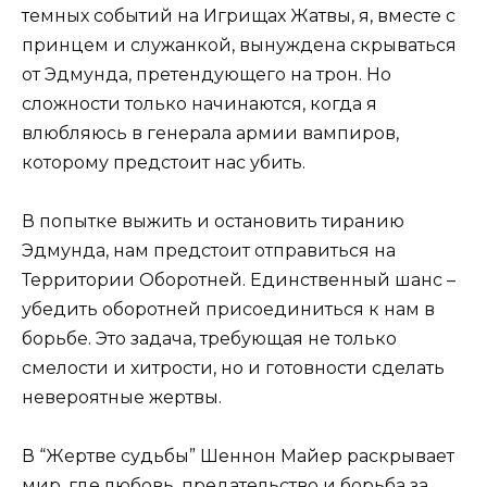
темных событий на Игрищах Жатвы, я, вместе с
принцем и служанкой, вынуждена скрываться
от Эдмунда, претендующего на трон. Но
сложности только начинаются, когда я
влюбляюсь в генерала армии вампиров,
которому предстоит нас убить.
В попытке выжить и остановить тиранию
Эдмунда, нам предстоит отправиться на
Территории Оборотней. Единственный шанс –
убедить оборотней присоединиться к нам в
борьбе. Это задача, требующая не только
смелости и хитрости, но и готовности сделать
невероятные жертвы.
В “Жертве судьбы” Шеннон Майер раскрывает
мир, где любовь, предательство и борьба за