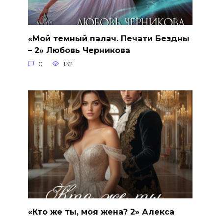
«Мой темный палач. Печати Бездны
– 2» Любовь Черникова
0
132
«Кто же ты, моя жена? 2» Алекса