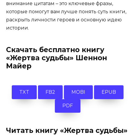
внимание цитатам – это ключевые фразы,
которые помогут вам лучше понять суть книги,
раскрыть личности героев и основную идею
истории.
Скачать бесплатно книгу
«Жертва судьбы» Шеннон
Майер
TXT
FB2
MOBI
EPUB
PDF
Читать книгу «Жертва судьбы»