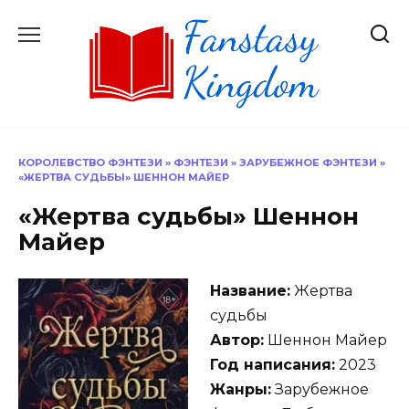
Перейти
к
содержанию
КОРОЛЕВСТВО ФЭНТЕЗИ
»
ФЭНТЕЗИ
»
ЗАРУБЕЖНОЕ ФЭНТЕЗИ
»
«ЖЕРТВА СУДЬБЫ» ШЕННОН МАЙЕР
«Жертва судьбы» Шеннон
Майер
Название:
Жертва
судьбы
Автор:
Шеннон Майер
Год написания:
2023
Жанры:
Зарубежное