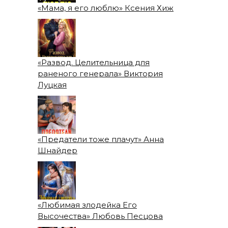
«Мама, я его люблю» Ксения Хиж
«Развод. Целительница для
раненого генерала» Виктория
Луцкая
«Предатели тоже плачут» Анна
Шнайдер
«Любимая злодейка Его
Высочества» Любовь Песцова