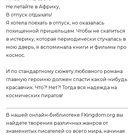
Не летайте в Африку,
В отпуск отдыхать!
Я хотела поехать в отпуск, но оказалась
похищенной пришельцем. Чтобы не скатиться
в истерику, которая периодически стучалась в
мою дверь, я вспоминала книги и фильмы про
космос.
И по стандартному сюжету любовного романа
главную героиню должен спасти какой-нибудь
красавчик. Что?! Нет?! Тогда вся надежда на
космических пиратов!
В нашей онлайн-библиотеке FKingdom.org вы
найдете творения различных жанров от
знаменитых писателей со всего мира, начиная