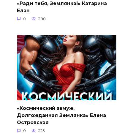
«Ради тебя, Землянка!» Катарина
Елан
0
288
«Космический замуж.
Долгожданная Землянка» Елена
Островская
0
225