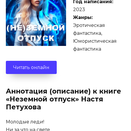
Год написания:
2023
Жанры:
Эротическая
фантастика,
Юмористическая
фантастика
Читать онлайн
Аннотация (описание) к книге
«Неземной отпуск» Настя
Петухова
Молодые леди!
Ни за что на свете