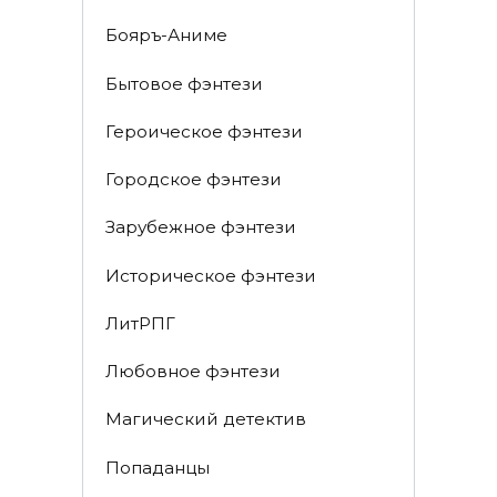
Бояръ-Аниме
Бытовое фэнтези
Героическое фэнтези
Городское фэнтези
Зарубежное фэнтези
Историческое фэнтези
ЛитРПГ
Любовное фэнтези
Магический детектив
Попаданцы