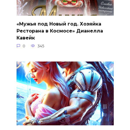
«Мужья под Новый год. Хозяйка
Ресторана в Космосе» Дианелла
Кавейк
0
345