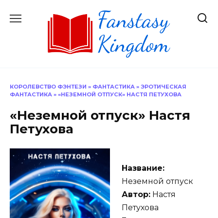
Перейти
к
содержанию
КОРОЛЕВСТВО ФЭНТЕЗИ
»
ФАНТАСТИКА
»
ЭРОТИЧЕСКАЯ
ФАНТАСТИКА
»
«НЕЗЕМНОЙ ОТПУСК» НАСТЯ ПЕТУХОВА
«Неземной отпуск» Настя
Петухова
Название:
Неземной отпуск
Автор:
Настя
Петухова