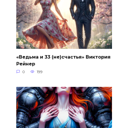
«Ведьма и 33 (не)счастья» Виктория
Рейнер
0
199