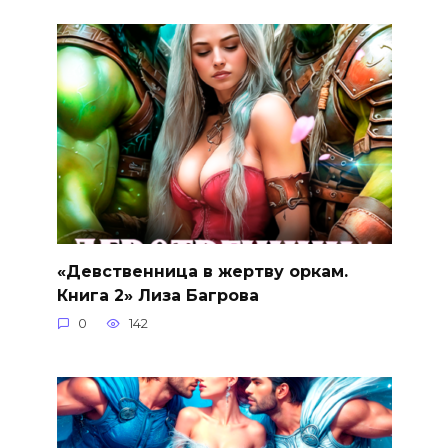
«Девственница в жертву оркам.
Книга 2» Лиза Багрова
0
142