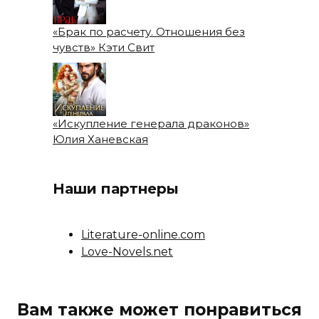
«Брак по расчету. Отношения без
чувств» Кэти Свит
«Искупление генерала драконов»
Юлия Ханевская
Наши партнеры
Literature-online.com
Love-Novels.net
Вам также может понравиться