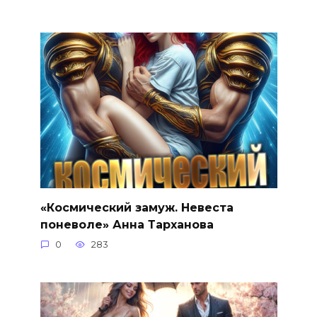
«Космический замуж. Невеста
поневоле» Анна Тарханова
0
283