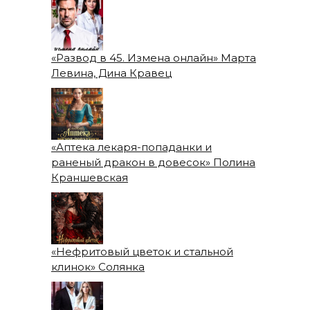
«Развод в 45. Измена онлайн» Марта
Левина, Дина Кравец
«Аптека лекаря-попаданки и
раненый дракон в довесок» Полина
Краншевская
«Нефритовый цветок и стальной
клинок» Солянка